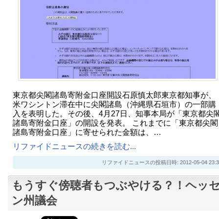
東京都尖閣諸島寄附金口座開設石原慎太郎東京都知事が、
米ワシントン滞在中に尖閣諸島（沖縄県石垣市）の一部購
入を表明した。その後、4月27日、知事本局が「東京都尖
諸島寄附金口座」の開設を発表。 これまでに「東京都尖閣
諸島寄附金口座」に寄せられた金額は、…
リファイドニュースの続きを読む...
リファイドニュースの投稿日時: 2012-05-04 23:3
もうすぐ傍聴者もつぶやける？！ヘッ
ン州議会