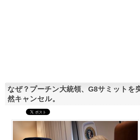
なぜ？プーチン大統領、G8サミットを
然キャンセル。