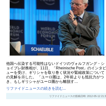
他国へ伝染する可能性はないドイツのヴォルフガング・シ
ョイブレ財務相が、11日、「Rheinische Post」のインタ
ューを受け、ギリシャを取り巻く状況や緊縮政策について
の見解を示した。 「ユーロ圏は、2年前よりも抵抗力がつ
き、もしギリシャがユーロ圏から離脱す…
リファイドニュースの続きを読む...
リファイドニュースの投稿日時: 2012-05-12 21:3