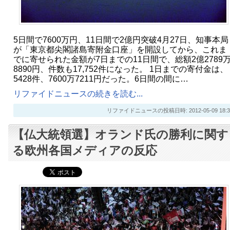
5日間で7600万円、11日間で2億円突破4月27日、知事本局
が「東京都尖閣諸島寄附金口座」を開設してから、これま
でに寄せられた金額が7日までの11日間で、総額2億2789
8890円、件数も17,752件になった。 1日までの寄付金は、
5428件、7600万7211円だった。6日間の間に…
リファイドニュースの続きを読む...
リファイドニュースの投稿日時: 2012-05-09 18:3
【仏大統領選】オランド氏の勝利に関す
る欧州各国メディアの反応