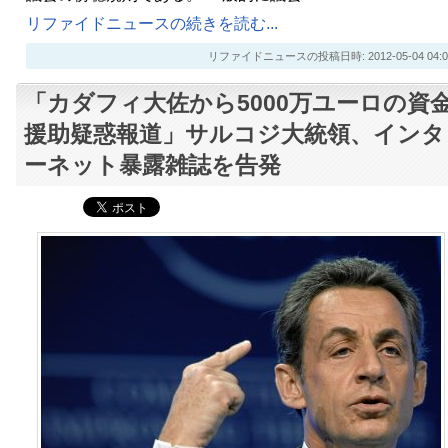
リファイドニュースの続きを読む...
リファイドニュースの投稿日時: 2012-05-04 04:0
「カダフィ大佐から5000万ユーロの資
援助疑惑報道」サルコジ大統領、インタ
ーネット暴露雑誌を告発