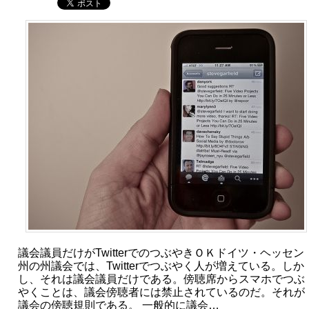
議会議員だけがTwitterでのつぶやきＯＫドイツ・ヘッセン
州の州議会では、Twitterでつぶやく人が増えている。しか
し、それは議会議員だけである。傍聴席からスマホでつぶ
やくことは、議会傍聴者には禁止されているのだ。それが
議会の傍聴規則である。 一般的に議会…