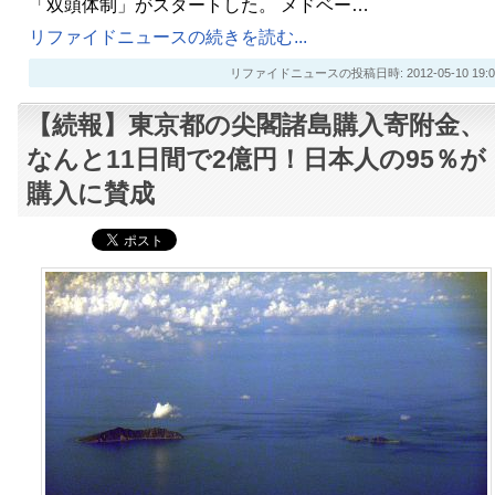
「双頭体制」がスタートした。 メドベー…
リファイドニュースの続きを読む...
リファイドニュースの投稿日時: 2012-05-10 19:0
【続報】東京都の尖閣諸島購入寄附金、
なんと11日間で2億円！日本人の95％が
購入に賛成