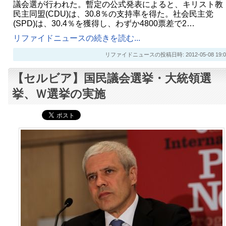
議会選が行われた。暫定の公式発表によると、キリスト教
民主同盟(CDU)は、30.8％の支持率を得た。社会民主党
(SPD)は、30.4％を獲得し、わずか4800票差で2…
リファイドニュースの続きを読む...
リファイドニュースの投稿日時: 2012-05-08 19:0
【セルビア】国民議会選挙・大統領選
挙、Ｗ選挙の実施