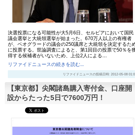
決選投票になる可能性が大5月6日、セルビアにおいて国民
議会選挙と大統領選挙が始まった。670万人以上の有権者
が、ベオグラードの議会の250議席と大統領を決定するた
に投票する。世論調査によると、第1回目の投票で50％を
得する候補者がいないため、上位2人による…
リファイドニュースの続きを読む...
リファイドニュースの投稿日時: 2012-05-08 01:0
【東京都】尖閣諸島購入寄付金、口座開
設からたった5日で7600万円！