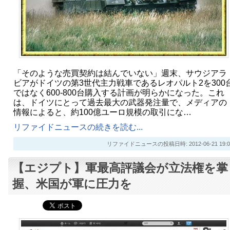
「そのような売買契約は結んでいない」週末、サウジアラ
ビアがドイツの第3世代主力戦車であるレオパルト2を300
ではなく600-800台購入する計画が明らかになった。これ
は、ドイツにとって過去最大の武器発注量で、メディアの
情報によると、約100億ユーロ規模の取引にな…
リファイドニュースの続きを読む...
リファイドニュースの投稿日時: 2012-06-21 19:0
【エジプト】軍最高評議会が立法権を掌
握、米国が軍に圧力を