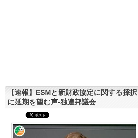
【速報】ESMと新財政協定に関する採択
に延期を望む声-独連邦議会