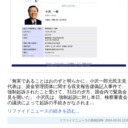
「無実であることはおのずと明らかに」小沢一郎元民主党
代表は、資金管理団体に関する収支報告虚偽記入事件で、
強制起訴されたこと受けて、31日の夕方、国会内で緊急会
見を開いた。 小沢氏は、強制起訴に対し本日、検察審査会
の議決によって起訴の手続きがなされま…
リファイドニュースの続きを読む...
リファイドニュースの投稿日時: 2014-02-01 12:0