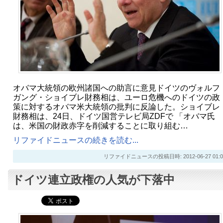
オバマ大統領の欧州諸国への助言に意見ドイツのヴォルフ
ガング・ショイブレ財務相は、ユーロ危機へのドイツの政
策に対するオバマ米大統領の批判に反論した。ショイブレ
財務相は、24日、ドイツ国営テレビ局ZDFで 「オバマ氏
は、米国の財政赤字を削減することに取り組む…
リファイドニュースの続きを読む...
リファイドニュースの投稿日時: 2012-06-27 01:0
ドイツ連立政権の人気が下落中