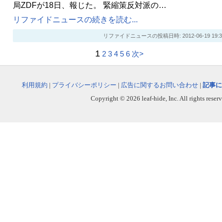
局ZDFが18日、報じた。 緊縮策反対派の…
リファイドニュースの続きを読む...
リファイドニュースの投稿日時: 2012-06-19 19:3
1
2
3
4
5
6
次>
利用規約
|
プライバシーポリシー
|
広告に関するお問い合わせ
|
記事に
Copyright © 2026 leaf-hide, Inc. All rights reser