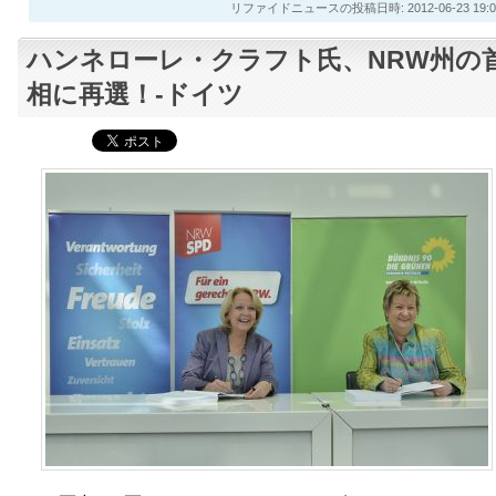
リファイドニュースの投稿日時: 2012-06-23 19:0
ハンネローレ・クラフト氏、NRW州の
相に再選！-ドイツ