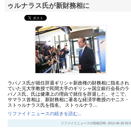
ゥルナラス氏が新財務相に
ラパノス氏が就任辞退ギリシャ新政権の財務相に指名され
ていた元大学教授で民間大手のギリシャ国立銀行会長のラ
パノス氏。氏は健康上の理由で就任を辞退した。そこで、
サマラス首相は、新財務相に著名な経済学教授のヤニス・
ストゥルナラス氏を指名。 ストゥルナラ…
リファイドニュースの続きを読む...
リファイドニュースの投稿日時: 2012-06-28 02:0