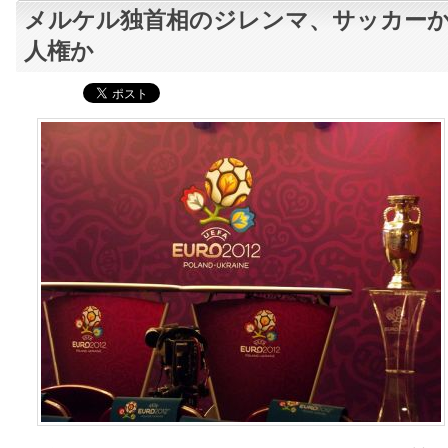
メルケル独首相のジレンマ、サッカー
人権か