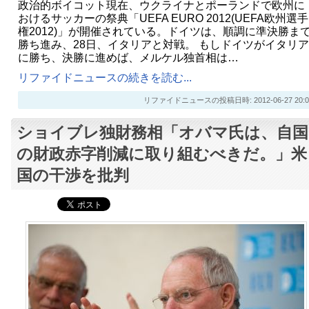
政治的ボイコット現在、ウクライナとポーランドで欧州に
おけるサッカーの祭典「UEFA EURO 2012(UEFA欧州選手
権2012)」が開催されている。ドイツは、順調に準決勝ま
勝ち進み、28日、イタリアと対戦。 もしドイツがイタリア
に勝ち、決勝に進めば、メルケル独首相は…
リファイドニュースの続きを読む...
リファイドニュースの投稿日時: 2012-06-27 20:0
ショイブレ独財務相「オバマ氏は、自国
の財政赤字削減に取り組むべきだ。」米
国の干渉を批判