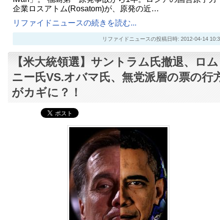
企業ロスアトム(Rosatom)が、原発の近…
リファイドニュースの続きを読む...
リファイドニュースの投稿日時: 2012-04-14 10:3
【米大統領選】サントラム氏撤退、ロム
ニー氏VS.オバマ氏、無党派層の票の行
がカギに？！