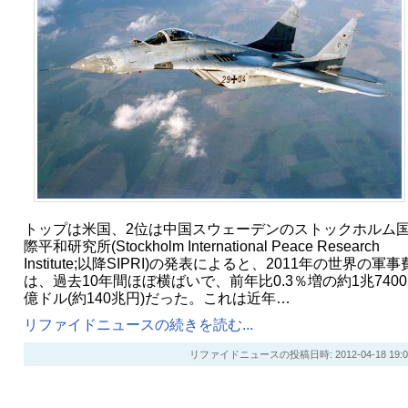
トップは米国、2位は中国スウェーデンのストックホルム
際平和研究所(Stockholm International Peace Research
Institute;以降SIPRI)の発表によると、2011年の世界の軍事
は、過去10年間ほぼ横ばいで、前年比0.3％増の約1兆7400
億ドル(約140兆円)だった。これは近年…
リファイドニュースの続きを読む...
リファイドニュースの投稿日時: 2012-04-18 19:0