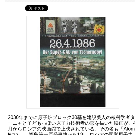
2030年までに原子炉ブロック30基を建設美人の核科学者タ
ーニャと子どもっぽい原子力技術者の恋を描いた映画が、
月からロシアの映画館で上映されている。その名も「Atom
Iwan」。 福島第一原発事故から1年。ロシアの国営原子力