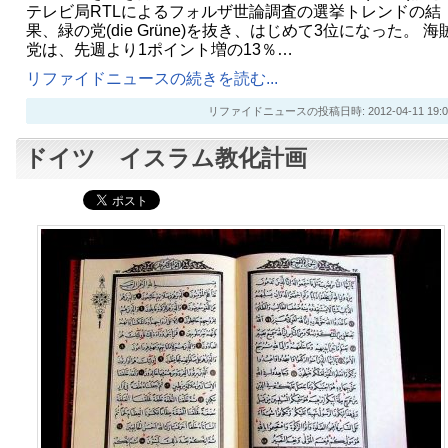
テレビ局RTLによるフォルザ世論調査の選挙トレンドの結
果、緑の党(die Grüne)を抜き、はじめて3位になった。 海
党は、先週より1ポイント増の13％…
リファイドニュースの続きを読む...
リファイドニュースの投稿日時: 2012-04-11 19:0
ドイツ イスラム教化計画