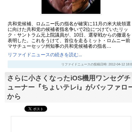
共和党候補、ロムニー氏の指名が確実に11月の米大統領選
に向けた共和党の候補者指名争いで2位につけていたリッ
ク・サントラム元上院議員が、10日、選挙戦からの撤退を
表明した。これをうけて、首位を走るミット・ロムニー前
マサチューセッツ州知事の共和党候補者の指名…
リファイドニュースの続きを読む...
リファイドニュースの投稿日時: 2012-04-12 18:0
さらに小さくなったiOS機用ワンセグチ
ューナー『ちょいテレi』がバッファロ
から