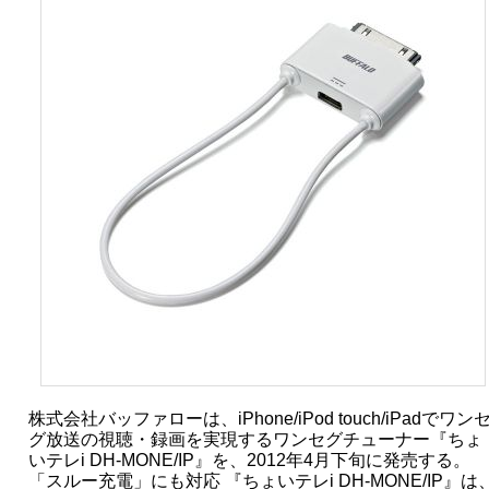
株式会社バッファローは、iPhone/iPod touch/iPadでワン
グ放送の視聴・録画を実現するワンセグチューナー『ちょ
いテレi DH-MONE/IP』を、2012年4月下旬に発売する。
「スルー充電」にも対応 『ちょいテレi DH-MONE/IP』は