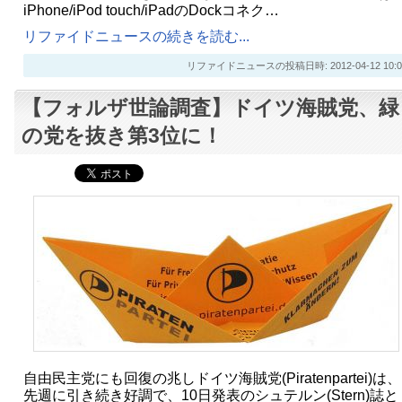
iPhone/iPod touch/iPadのDockコネク…
リファイドニュースの続きを読む...
リファイドニュースの投稿日時: 2012-04-12 10:0
【フォルザ世論調査】ドイツ海賊党、緑
の党を抜き第3位に！
自由民主党にも回復の兆しドイツ海賊党(Piratenpartei)は、
先週に引き続き好調で、10日発表のシュテルン(Stern)誌と