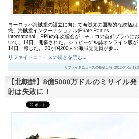
ヨーロッパ海賊党の設立に向けて海賊党の国際的な総括組
織、海賊党インターナショナル(Pirate Parties
International；PPI)の年次総会が、チェコの首都プラハに
いて、14日、開催された。シュピーゲル誌オンライン版が
14日、報じた。 20か国200人の海賊党党員が参…
リファイドニュースの続きを読む...
リファイドニュースの投稿日時: 2012-04-17 19:3
【北朝鮮】8億5000万ドルのミサイル発
射は失敗に！