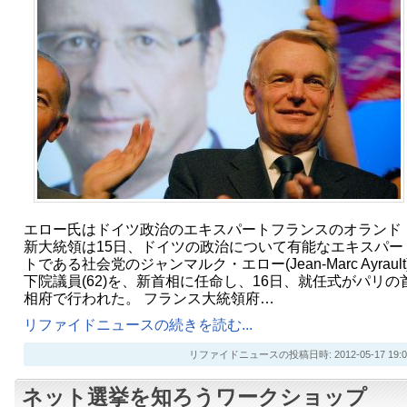
エロー氏はドイツ政治のエキスパートフランスのオランド
新大統領は15日、ドイツの政治について有能なエキスパー
トである社会党のジャンマルク・エロー(Jean-Marc Ayrault
下院議員(62)を、新首相に任命し、16日、就任式がパリの
相府で行われた。 フランス大統領府…
リファイドニュースの続きを読む...
リファイドニュースの投稿日時: 2012-05-17 19:0
ネット選挙を知ろうワークショップ