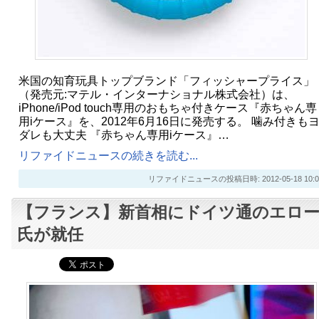
米国の知育玩具トップブランド「フィッシャープライス」
（発売元:マテル・インターナショナル株式会社）は、
iPhone/iPod touch専用のおもちゃ付きケース『赤ちゃん専
用iケース』を、2012年6月16日に発売する。 噛み付きも
ダレも大丈夫 『赤ちゃん専用iケース』…
リファイドニュースの続きを読む...
リファイドニュースの投稿日時: 2012-05-18 10:0
【フランス】新首相にドイツ通のエロ
氏が就任