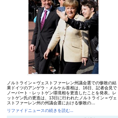
ノルトライン＝ヴェストファーレン州議会選での惨敗の結
果ドイツのアンゲラ・メルケル首相は、16日、記者会見で
ノーバート・レットゲン環境相を更迭したことを発表。レ
ットゲン氏の更迭は、13日に行われたノルトライン＝ヴェ
ストファーレン州の州議会選における惨敗の…
リファイドニュースの続きを読む...