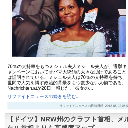
70％の支持率をもつミシェル夫人ミシェル夫人が、選挙キ
ャンペーンにおいてオバマ大統領の大きな助けであること
は証明されている。ミシェル夫人は70％の支持率を持ち、
世間で人気を博す政治的背景をもつ数少ない人物である。
Nachrichten.atが20日、報じた。 彼女の…
リファイドニュースの続きを読む...
リファイドニュースの投稿日時: 2012-05-22 05:0
【ドイツ】NRW州のクラフト首相、メ