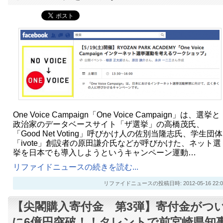
One Voice Campaign「One Voice Campaign」は、選挙と
政治家のデータベースサイト「ザ選挙」の高橋茂氏、
「Good Net Voting」呼びかけ人の佐別当隆志氏、学生団体
「ivote」創設者の原田謙介氏などが呼びかけた、ネット選
挙を日本でも導入しようというキャンペーン運動…
リファイドニュースの続きを読む...
リファイドニュースの投稿日時: 2012-05-16 22:0
【尖閣購入寄付金 第3弾】寄付金がつ
に6億円突破！！タレントで前宮崎県知