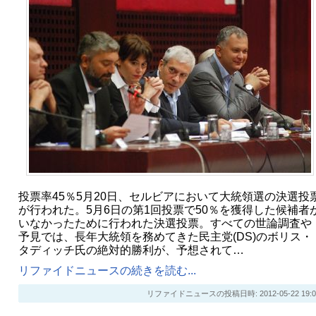
投票率45％5月20日、セルビアにおいて大統領選の決選投
が行われた。5月6日の第1回投票で50％を獲得した候補者
いなかったために行われた決選投票。すべての世論調査や
予見では、長年大統領を務めてきた民主党(DS)のボリス・
タディッチ氏の絶対的勝利が、予想されて…
リファイドニュースの続きを読む...
リファイドニュースの投稿日時: 2012-05-22 19:0