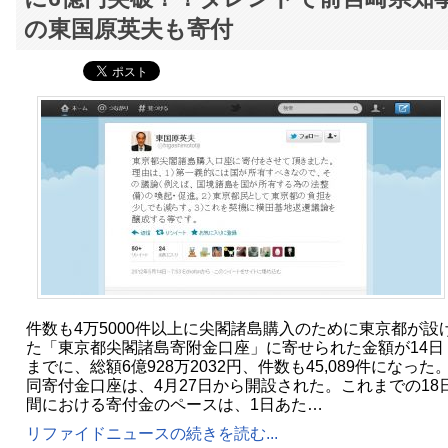
の東国原英夫も寄付
件数も4万5000件以上に尖閣諸島購入のために東京都が設
た「東京都尖閣諸島寄附金口座」に寄せられた金額が14日
までに、総額6億928万2032円、件数も45,089件になった
同寄付金口座は、4月27日から開設された。これまでの18
間における寄付金のペースは、1日あた…
リファイドニュースの続きを読む...