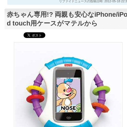
リファイドニュースの投稿日時: 2012-05-18 22:3
赤ちゃん専用!? 両親も安心なiPhone/iP
d touch用ケースがマテルから