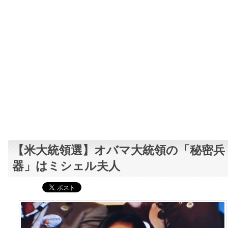
【米大統領選】オバマ大統領の「秘密兵
器」はミシェル夫人