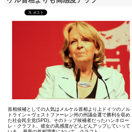
ケル首相よりも高感度アップ
首相候補としての人気はメルケル首相より上ドイツのノル
トライン＝ヴェストファーレン州の州議会選で勝利を収め
た社会民主党(SPD)。そのトップ候補者だったハンネロー
レ・クラフト。彼女の高感度がどんどんアップしていって
いる。 最新の首相調査において、クラフト…