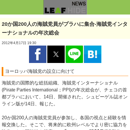
20か国200人の海賊党員がプラハに集合-海賊党インタ
ーナショナルの年次総会
2012年4月17日 19:30
ヨーロッパ海賊党の設立に向けて
海賊党の国際的な総括組織、海賊党インターナショナル
(Pirate Parties International；PPI)の年次総会が、チェコの首
都プラハにおいて、14日、開催された。シュピーゲル誌オン
ライン版が14日、報じた。
20か国200人の海賊党党員が参加し、各国の視点と経験を情
報交換した。そこで、将来的に欧州レベルでより密に協力を