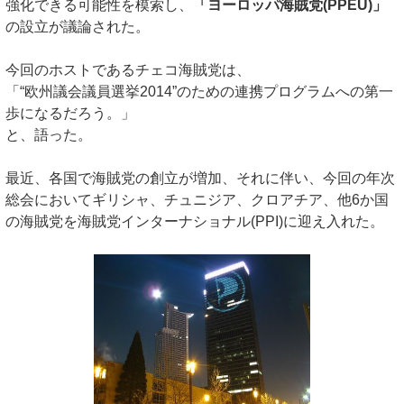
強化できる可能性を模索し、
「ヨーロッパ海賊党(PPEU)」
の設立が議論された。
今回のホストであるチェコ海賊党は、
「“欧州議会議員選挙2014”のための連携プログラムへの第一
歩になるだろう。」
と、語った。
最近、各国で海賊党の創立が増加、それに伴い、今回の年次
総会においてギリシャ、チュニジア、クロアチア、他6か国
の海賊党を海賊党インターナショナル(PPI)に迎え入れた。