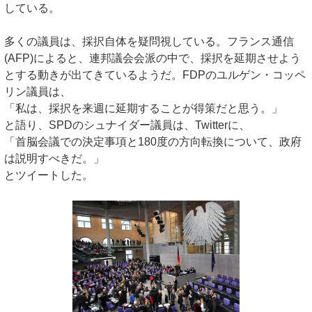
している。
多くの議員は、採択自体を疑問視している。フランス通信
(AFP)によると、連邦議会会派の中で、採択を延期させよう
とする動きが出てきているようだ。FDPのユルゲン・コッペ
リン議員は、
「私は、採択を来週に延期することが得策だと思う。」
と語り、SPDのシュナイダー議員は、Twitterに、
「首脳会議での決定事項と180度の方向転換について、政府
は説明すべきだ。」
とツイートした。