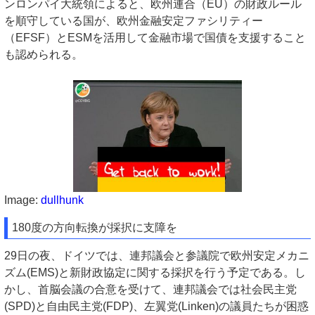
ンロンパイ大統領によると、欧州連合（EU）の財政ルール
を順守している国が、欧州金融安定ファシリティー
（EFSF）とESMを活用して金融市場で国債を支援すること
も認められる。
Image:
dullhunk
180度の方向転換が採択に支障を
29日の夜、ドイツでは、連邦議会と参議院で欧州安定メカニ
ズム(EMS)と新財政協定に関する採択を行う予定である。し
かし、首脳会議の合意を受けて、連邦議会では社会民主党
(SPD)と自由民主党(FDP)、左翼党(Linken)の議員たちが困惑