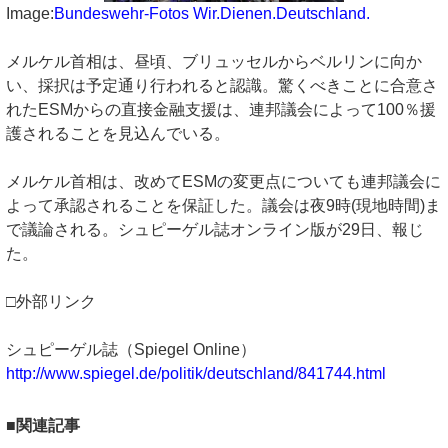
Image:
Bundeswehr-Fotos Wir.Dienen.Deutschland.
メルケル首相は、昼頃、ブリュッセルからベルリンに向か
い、採択は予定通り行われると認識。驚くべきことに合意さ
れたESMからの直接金融支援は、連邦議会によって100％援
護されることを見込んでいる。
メルケル首相は、改めてESMの変更点についても連邦議会に
よって承認されることを保証した。議会は夜9時(現地時間)ま
で議論される。シュピーゲル誌オンライン版が29日、報じ
た。
□外部リンク
シュピーゲル誌（Spiegel Online）
http://www.spiegel.de/politik/deutschland/841744.html
■関連記事