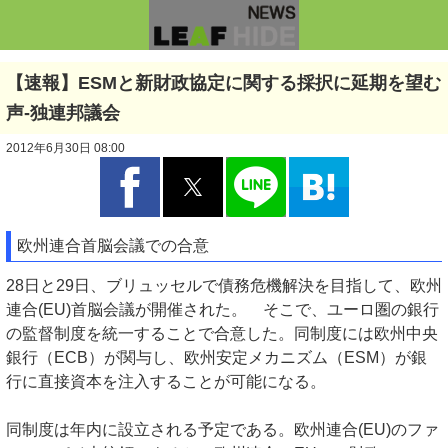
【速報】ESMと新財政協定に関する採択に延期を望む
声-独連邦議会
2012年6月30日 08:00
欧州連合首脳会議での合意
28日と29日、ブリュッセルで債務危機解決を目指して、欧州
連合(EU)首脳会議が開催された。 そこで、ユーロ圏の銀行
の監督制度を統一することで合意した。同制度には欧州中央
銀行（ECB）が関与し、欧州安定メカニズム（ESM）が銀
行に直接資本を注入することが可能になる。
同制度は年内に設立される予定である。欧州連合(EU)のファ