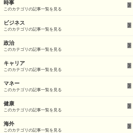
時事
このカテゴリの記事一覧を見る
ビジネス
このカテゴリの記事一覧を見る
政治
このカテゴリの記事一覧を見る
キャリア
このカテゴリの記事一覧を見る
マネー
このカテゴリの記事一覧を見る
健康
このカテゴリの記事一覧を見る
海外
このカテゴリの記事一覧を見る