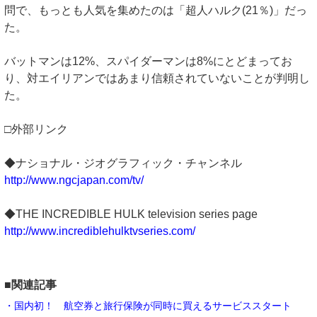
問で、もっとも人気を集めたのは「超人ハルク(21％)」だっ
た。
バットマンは12%、スパイダーマンは8%にとどまってお
り、対エイリアンではあまり信頼されていないことが判明し
た。
□外部リンク
◆ナショナル・ジオグラフィック・チャンネル
http://www.ngcjapan.com/tv/
◆THE INCREDIBLE HULK television series page
http://www.incrediblehulktvseries.com/
■関連記事
・国内初！ 航空券と旅行保険が同時に買えるサービススタート