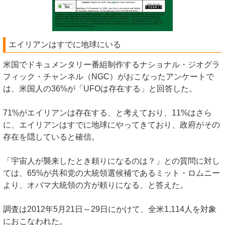
エイリアンはすでに地球にいる
米国でドキュメンタリー番組制作するナショナル・ジオグラ
フィック・チャンネル（NGC）がおこなったアンケートで
は、米国人の36%が「UFOは存在する」と回答した。
71%がエイリアンは存在する、と考えており、11%はさら
に、エイリアンはすでに地球にやってきており、政府がその
存在を隠していると確信。
「宇宙人が襲来したとき頼りになるのは？」との質問に対し
ては、65%が共和党の大統領選候補であるミット・ロムニー
より、オバマ大統領の方が頼りになる、と答えた。
調査は2012年5月21日～29日にかけて、全米1,114人を対象
におこなわれた。