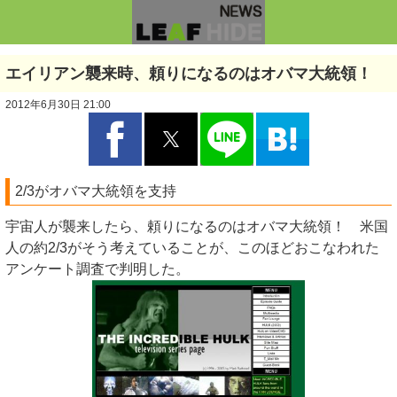
エイリアン襲来時、頼りになるのはオバマ大統領！
2012年6月30日 21:00
2/3がオバマ大統領を支持
宇宙人が襲来したら、頼りになるのはオバマ大統領！ 米国
人の約2/3がそう考えていることが、このほどおこなわれた
アンケート調査で判明した。