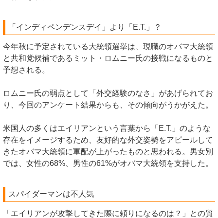
「インディペンデンスデイ」より「E.T.」？
今年秋に予定されている大統領選挙は、現職のオバマ大統領
と共和党候補であるミット・ロムニー氏の接戦になるものと
予想される。
ロムニー氏の弱点として「外交経験のなさ」があげられてお
り、今回のアンケート結果からも、その傾向がうかがえた。
米国人の多くはエイリアンという言葉から「E.T.」のような
存在をイメージするため、友好的な外交姿勢をアピールして
きたオバマ大統領に軍配が上がったものと思われる。男女別
では、女性の68%、男性の61%がオバマ大統領を支持した。
スパイダーマンは不人気
「エイリアンが攻撃してきた際に頼りになるのは？」との質