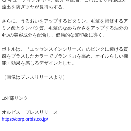
流出を防ぎツヤが長持ちする。
さらに、うるおいをアップするビタミン、毛髪を補修するア
ミノ酸とタンパク質、毛髪のなめらかさをアップする油分の
4つの美容成分を配合し、健康的な髪印象に導く。
ボトルは、『エッセンスインシリーズ』のピンクに透ける質
感をプラスしたカラーでブランド力を高め、オイルらしい機
能・効果を感じるデザインとした。
（画像はプレスリリースより）
□外部リンク
オルビス プレスリリース
https://corp.orbis.co.jp/