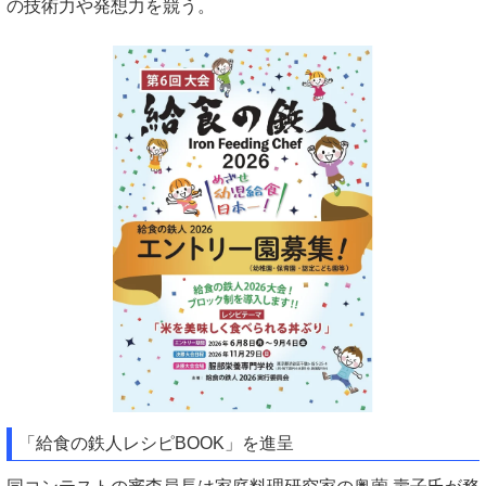
の技術力や発想力を競う。
「給食の鉄人レシピBOOK」を進呈