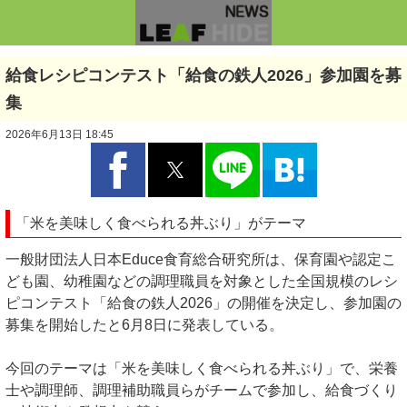
給食レシピコンテスト「給食の鉄人2026」参加園を募
集
2026年6月13日 18:45
「米を美味しく食べられる丼ぶり」がテーマ
一般財団法人日本Educe食育総合研究所は、保育園や認定こ
ども園、幼稚園などの調理職員を対象とした全国規模のレシ
ピコンテスト「給食の鉄人2026」の開催を決定し、参加園の
募集を開始したと6月8日に発表している。
今回のテーマは「米を美味しく食べられる丼ぶり」で、栄養
士や調理師、調理補助職員らがチームで参加し、給食づくり