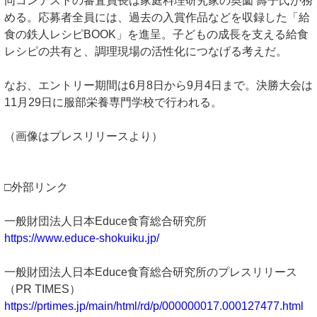
同コンテストの審査員長は家庭料理研究家の奥薗 壽子氏が務
める。応募者全員には、過去の入賞作品などを収録した「給
食の鉄人レシピBOOK」を進呈。子どもの成長を支える給食
レシピの共有と、調理現場の活性化につなげる考えだ。
なお、エントリー期間は6月8日から9月4日まで。決勝大会は
11月29日に服部栄養専門学校で行われる。
（画像はプレスリリースより）
□外部リンク
一般財団法人日本Educe食育総合研究所
https://www.educe-shokuiku.jp/
一般財団法人日本Educe食育総合研究所のプレスリリース
（PR TIMES）
https://prtimes.jp/main/html/rd/p/000000017.000127477.html