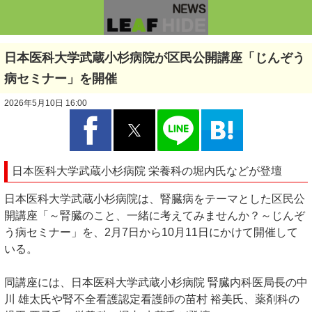
日本医科大学武蔵小杉病院が区民公開講座「じんぞう
病セミナー」を開催
2026年5月10日 16:00
日本医科大学武蔵小杉病院 栄養科の堀内氏などが登壇
日本医科大学武蔵小杉病院は、腎臓病をテーマとした区民公
開講座「～腎臓のこと、一緒に考えてみませんか？～じんぞ
う病セミナー」を、2月7日から10月11日にかけて開催して
いる。
同講座には、日本医科大学武蔵小杉病院 腎臓内科医局長の中
川 雄太氏や腎不全看護認定看護師の苗村 裕美氏、薬剤科の