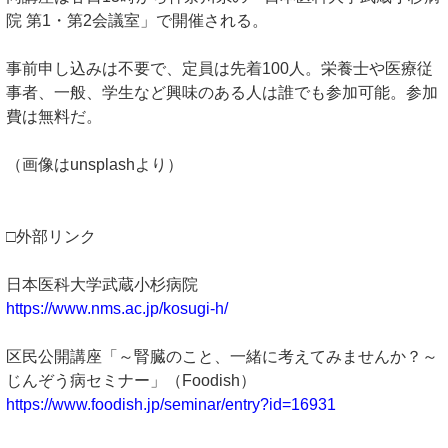
院 第1・第2会議室」で開催される。
事前申し込みは不要で、定員は先着100人。栄養士や医療従
事者、一般、学生など興味のある人は誰でも参加可能。参加
費は無料だ。
（画像はunsplashより）
□外部リンク
日本医科大学武蔵小杉病院
https://www.nms.ac.jp/kosugi-h/
区民公開講座「～腎臓のこと、一緒に考えてみませんか？～
じんぞう病セミナー」（Foodish）
https://www.foodish.jp/seminar/entry?id=16931