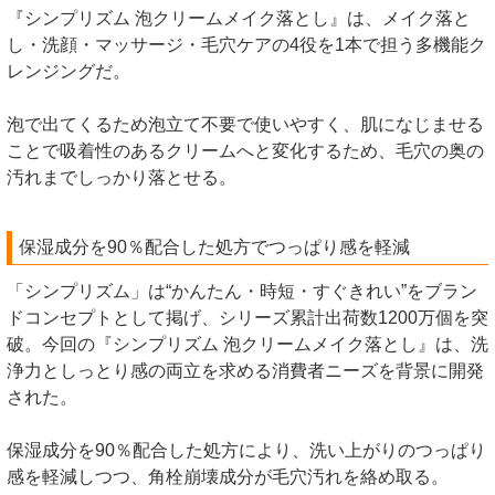
『シンプリズム 泡クリームメイク落とし』は、メイク落と
し・洗顔・マッサージ・毛穴ケアの4役を1本で担う多機能ク
レンジングだ。
泡で出てくるため泡立て不要で使いやすく、肌になじませる
ことで吸着性のあるクリームへと変化するため、毛穴の奥の
汚れまでしっかり落とせる。
保湿成分を90％配合した処方でつっぱり感を軽減
「シンプリズム」は“かんたん・時短・すぐきれい”をブラン
ドコンセプトとして掲げ、シリーズ累計出荷数1200万個を突
破。今回の『シンプリズム 泡クリームメイク落とし』は、洗
浄力としっとり感の両立を求める消費者ニーズを背景に開発
された。
保湿成分を90％配合した処方により、洗い上がりのつっぱり
感を軽減しつつ、角栓崩壊成分が毛穴汚れを絡め取る。