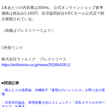
1本あたりの内容量は300mL、公式オンラインショップ参考
価格は税込み2,180円。生活協同組合やECモール公式店で順
次展開されている。
（画像はプレスリリースより）
□外部リンク
株式会社ウィルミナ プレスリリース
https://willumina.co.jp/news/20260428-1/
■関連記事
・熊とヒトの境界線。河﨑秋子『夜明けのハントレス』が問う生の実
感
・日本豆乳協会、管理栄養士向けコミュニティ「豆乳スマイルサポー
ターズ」を発足