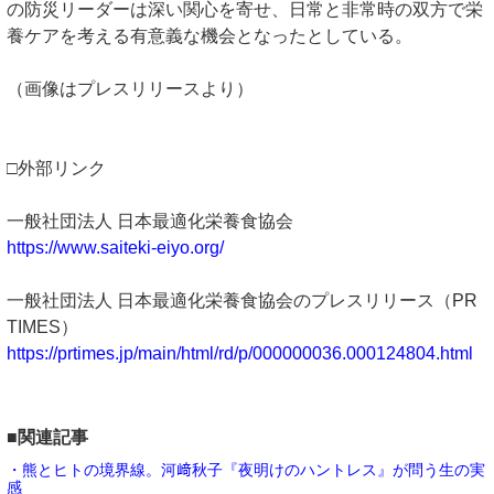
の防災リーダーは深い関心を寄せ、日常と非常時の双方で栄
養ケアを考える有意義な機会となったとしている。
（画像はプレスリリースより）
□外部リンク
一般社団法人 日本最適化栄養食協会
https://www.saiteki-eiyo.org/
一般社団法人 日本最適化栄養食協会のプレスリリース（PR
TIMES）
https://prtimes.jp/main/html/rd/p/000000036.000124804.html
■関連記事
・熊とヒトの境界線。河﨑秋子『夜明けのハントレス』が問う生の実
感