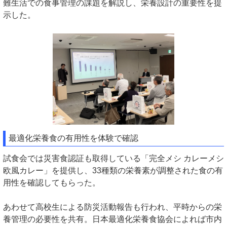
難生活での食事管理の課題を解説し、栄養設計の重要性を提
示した。
最適化栄養食の有用性を体験で確認
試食会では災害食認証も取得している「完全メシ カレーメシ
欧風カレー」を提供し、33種類の栄養素が調整された食の有
用性を確認してもらった。
あわせて高校生による防災活動報告も行われ、平時からの栄
養管理の必要性を共有。日本最適化栄養食協会によれば市内