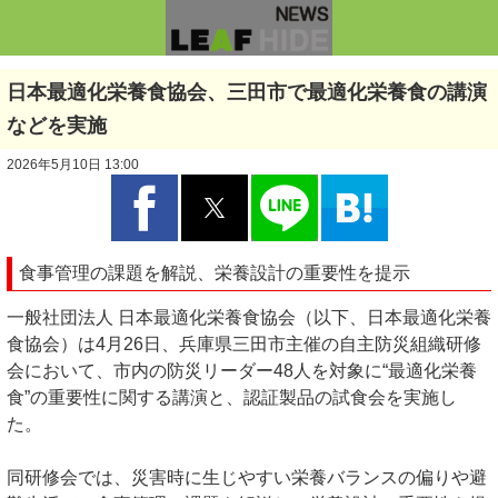
日本最適化栄養食協会、三田市で最適化栄養食の講演
などを実施
2026年5月10日 13:00
食事管理の課題を解説、栄養設計の重要性を提示
一般社団法人 日本最適化栄養食協会（以下、日本最適化栄養
食協会）は4月26日、兵庫県三田市主催の自主防災組織研修
会において、市内の防災リーダー48人を対象に“最適化栄養
食”の重要性に関する講演と、認証製品の試食会を実施し
た。
同研修会では、災害時に生じやすい栄養バランスの偏りや避