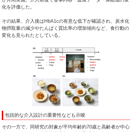
化を評価した。
その結果、介入後はHbA1cの有意な低下が確認され、炭水化
物摂取量の減少やたんぱく質比率の増加傾向など、食行動の
変化も見られたとしている。
包括的な介入設計の重要性なども示唆
その一方で、同研究の対象が平均年齢約70歳と高齢者が中心