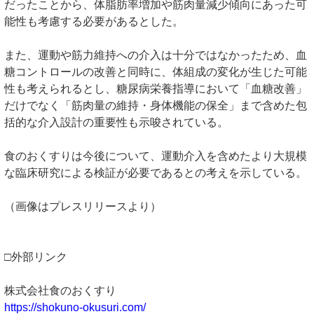
だったことから、体脂肪率増加や筋肉量減少傾向にあった可
能性も考慮する必要があるとした。
また、運動や筋力維持への介入は十分ではなかったため、血
糖コントロールの改善と同時に、体組成の変化が生じた可能
性も考えられるとし、糖尿病栄養指導において「血糖改善」
だけでなく「筋肉量の維持・身体機能の保全」まで含めた包
括的な介入設計の重要性も示唆されている。
食のおくすりは今後について、運動介入を含めたより大規模
な臨床研究による検証が必要であるとの考えを示している。
（画像はプレスリリースより）
□外部リンク
株式会社食のおくすり
https://shokuno-okusuri.com/