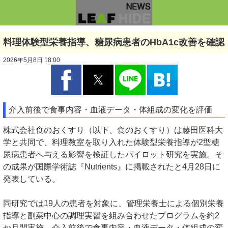
料理体験型栄養指導、糖尿病患者のHbA1c改善を確認
2026年5月8日 18:00
介入前後で食事内容・血液データ・体組成の変化を評価
株式会社食のおくすり（以下、食のおくすり）は藤田医科大
学と共同で、料理教室を取り入れた体験型栄養指導が2型糖
尿病患者へ与える影響を検証したパイロット研究を実施。そ
の成果が国際学術誌『Nutrients』に掲載されたと4月28日に
発表している。
同研究では19人の患者を対象に、管理栄養士による個別栄養
指導と副菜中心の調理実習を組み合わせたプログラムを約2
か月間実施。介入前後で食事内容・血液データ・体組成の変