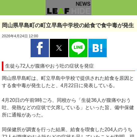
岡山県早島町の町立早島中学校の給食で食中毒が発生
2026年4月24日 12:00
生徒ら72人が腹痛やおう吐の症状を発症
岡山県早島町は、町立早島中学校で提供された給食を原因と
する食中毒が発生したと、4月22日に発表している。
4月20日の午前9時ごろ、同校から「生徒36人が腹痛やおう
吐、発熱などの症状で欠席している」といった旨、備中保健
所に通報があった。
同保健所が調査を行った結果、給食を喫食した204人のうち
72人が腹痛やおう吐などの症状を呈していたことが判明。現