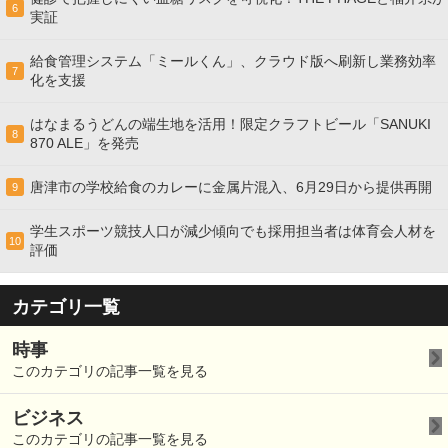
6
実証
給食管理システム「ミールくん」、クラウド版へ刷新し業務効率
7
化を支援
はなまるうどんの端生地を活用！限定クラフトビール「SANUKI
8
870 ALE」を発売
唐津市の学校給食のカレーに金属片混入、6月29日から提供再開
9
学生スポーツ競技人口が減少傾向でも採用担当者は体育会人材を
10
評価
カテゴリ一覧
時事
このカテゴリの記事一覧を見る
ビジネス
このカテゴリの記事一覧を見る