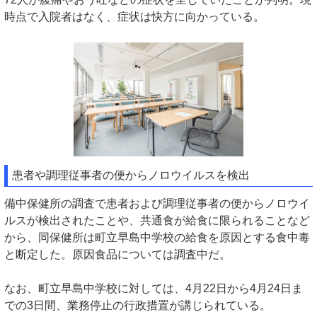
時点で入院者はなく、症状は快方に向かっている。
患者や調理従事者の便からノロウイルスを検出
備中保健所の調査で患者および調理従事者の便からノロウイ
ルスが検出されたことや、共通食が給食に限られることなど
から、同保健所は町立早島中学校の給食を原因とする食中毒
と断定した。原因食品については調査中だ。
なお、町立早島中学校に対しては、4月22日から4月24日ま
での3日間、業務停止の行政措置が講じられている。