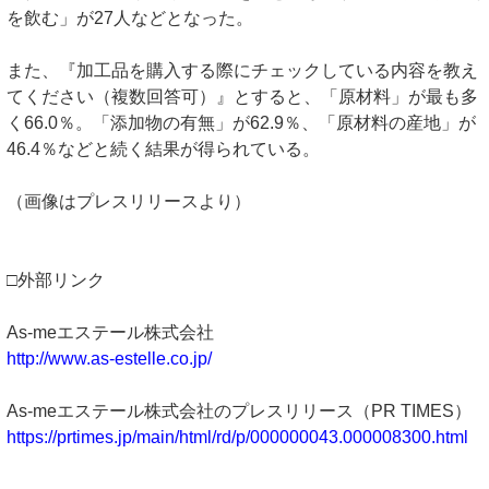
を飲む」が27人などとなった。
また、『加工品を購入する際にチェックしている内容を教え
てください（複数回答可）』とすると、「原材料」が最も多
く66.0％。「添加物の有無」が62.9％、「原材料の産地」が
46.4％などと続く結果が得られている。
（画像はプレスリリースより）
□外部リンク
As-meエステール株式会社
http://www.as-estelle.co.jp/
As-meエステール株式会社のプレスリリース（PR TIMES）
https://prtimes.jp/main/html/rd/p/000000043.000008300.html