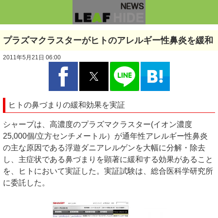
プラズマクラスターがヒトのアレルギー性鼻炎を緩和
2011年5月21日 06:00
ヒトの鼻づまりの緩和効果を実証
シャープは、高濃度のプラズマクラスター(イオン濃度
25,000個/立方センチメートル）が通年性アレルギー性鼻炎
の主な原因である浮遊ダニアレルゲンを大幅に分解・除去
し、主症状である鼻づまりを顕著に緩和する効果があること
を、ヒトにおいて実証した。実証試験は、総合医科学研究所
に委託した。