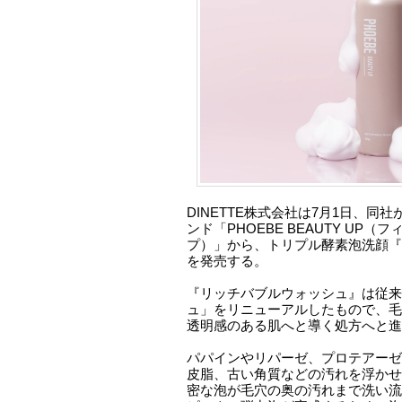
DINETTE株式会社は7月1日、同
ンド「PHOEBE BEAUTY UP
プ）」から、トリプル酵素泡洗顔『
を発売する。
『リッチバブルウォッシュ』は従来
ュ」をリニューアルしたもので、毛
透明感のある肌へと導く処方へと進
パパインやリパーゼ、プロテアーゼ
皮脂、古い角質などの汚れを浮かせ
密な泡が毛穴の奥の汚れまで洗い流