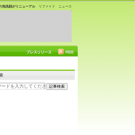
P」の泡洗顔がリニューアル
リファイド ニュース
索