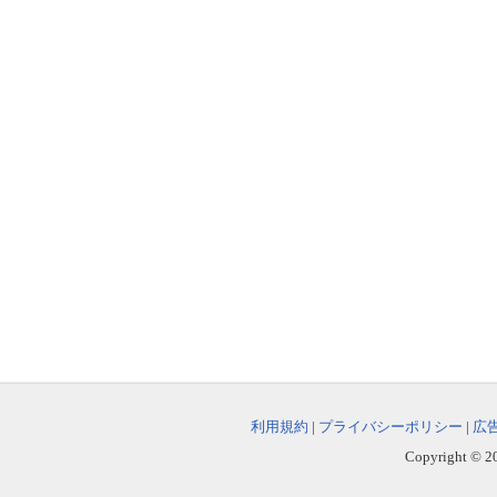
利用規約
|
プライバシーポリシー
|
広
Copyright © 202