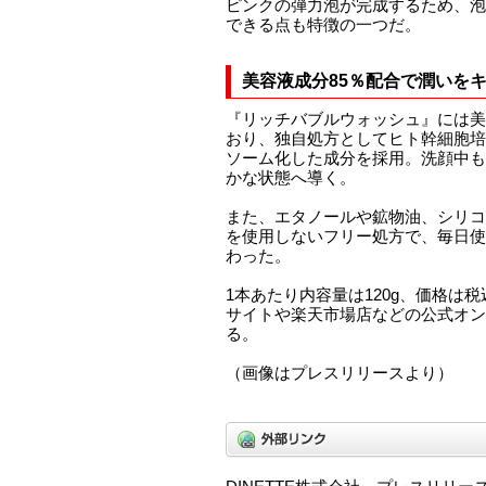
ピンクの弾力泡が完成するため、泡
できる点も特徴の一つだ。
美容液成分85％配合で潤いを
『リッチバブルウォッシュ』には美
おり、独自処方としてヒト幹細胞培
ソーム化した成分を採用。洗顔中も
かな状態へ導く。
また、エタノールや鉱物油、シリコ
を使用しないフリー処方で、毎日使
わった。
1本あたり内容量は120g、価格は税
サイトや楽天市場店などの公式オン
る。
（画像はプレスリリースより）