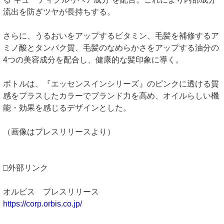
流出を防ぎツヤが長持ちする。
さらに、うるおいをアップするビタミン、毛髪を補修するア
ミノ酸とタンパク質、毛髪のなめらかさをアップする油分の
4つの美容成分を配合し、健康的な髪印象に導く。
ボトルは、『エッセンスインシリーズ』のピンクに透ける質
感をプラスしたカラーでブランド力を高め、オイルらしい機
能・効果を感じるデザインとした。
（画像はプレスリリースより）
□外部リンク
オルビス プレスリリース
https://corp.orbis.co.jp/