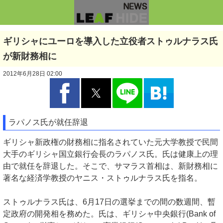
ギリシャにユーロを導入した立役者ストゥルナラス氏
が新財務相に
2012年6月28日 02:00
ラパノス氏が就任辞退
ギリシャ新政権の財務相に指名されていた元大学教授で民間
大手のギリシャ国立銀行会長のラパノス氏。氏は健康上の理
由で就任を辞退した。そこで、サマラス首相は、新財務相に
著名な経済学教授のヤニス・ストゥルナラス氏を指名。
ストゥルナラス氏は、6月17日の選挙までの間の数週間、暫
定政府の開発相を務めた。氏は、ギリシャ中央銀行(Bank of