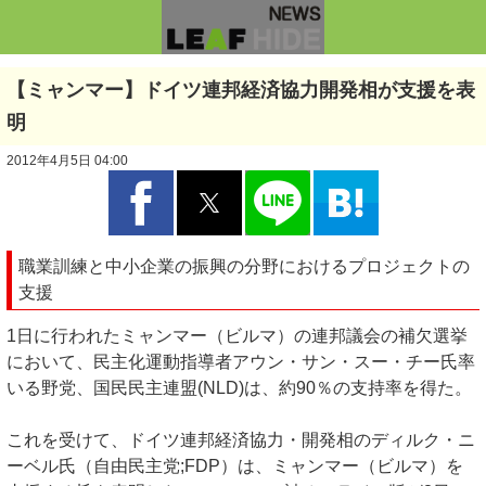
【ミャンマー】ドイツ連邦経済協力開発相が支援を表
明
2012年4月5日 04:00
職業訓練と中小企業の振興の分野におけるプロジェクトの
支援
1日に行われたミャンマー（ビルマ）の連邦議会の補欠選挙
において、民主化運動指導者アウン・サン・スー・チー氏率
いる野党、国民民主連盟(NLD)は、約90％の支持率を得た。
これを受けて、ドイツ連邦経済協力・開発相のディルク・ニ
ーベル氏（自由民主党;FDP）は、ミャンマー（ビルマ）を