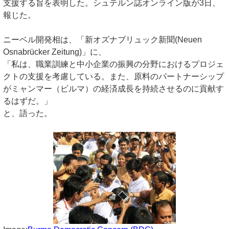
支援する旨を表明した。シュテルン誌オンライン版が3日、
報じた。
ニーベル開発相は、「新オズナブリュック新聞(Neuen
Osnabrücker Zeitung)」に、
「私は、職業訓練と中小企業の振興の分野におけるプロジェ
クトの支援を考慮している。また、原料のパートナーシップ
がミャンマー（ビルマ）の経済成長を持続させるのに貢献す
るはずだ。」
と、語った。