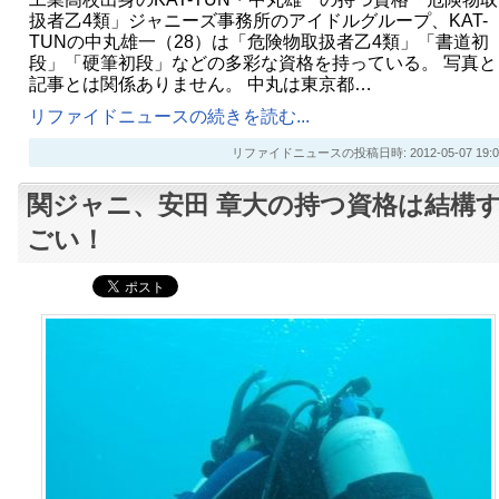
扱者乙4類」ジャニーズ事務所のアイドルグループ、KAT-
TUNの中丸雄一（28）は「危険物取扱者乙4類」「書道初
段」「硬筆初段」などの多彩な資格を持っている。 写真と
記事とは関係ありません。 中丸は東京都…
リファイドニュースの続きを読む...
リファイドニュースの投稿日時: 2012-05-07 19:0
関ジャニ、安田 章大の持つ資格は結構
ごい！