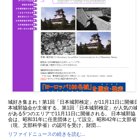
城好き集まれ！第1回「日本城郭検定」が11月11日に開催
本城郭協会が主催する、第1回「日本城郭検定」が人気の
がある5つのエリアで11月11日に開催される。 日本城郭協
会は、昭和31年に任意団体として設立。昭和42年に文部省
（現、文部科学省）の認可を受け、財団…
リファイドニュースの続きを読む...