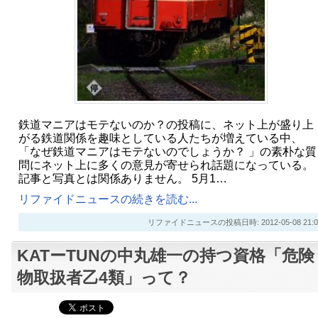
鉄道マニアはモテないのか？の投稿に、ネット上が盛り上
がる鉄道関係を趣味としている人たちが増えている中、
「なぜ鉄道マニアはモテないのでしょうか？ 」の素朴な質
問にネット上に多くの意見が寄せられ話題になっている。
記事と写真とは関係ありません。 5月1…
リファイドニュースの続きを読む...
リファイドニュースの投稿日時: 2012-05-08 21:0
KATーTUNの中丸雄一の持つ資格「危険
物取扱者乙4類」って？