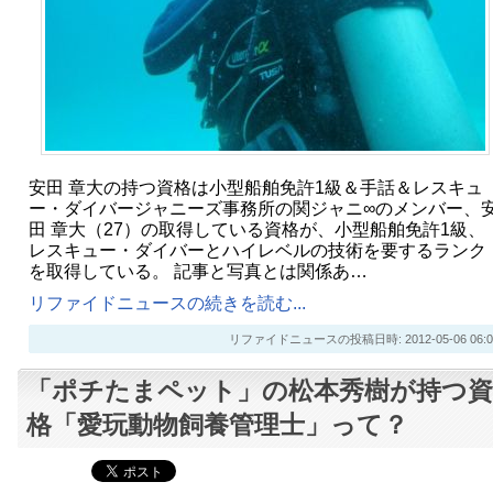
安田 章大の持つ資格は小型船舶免許1級＆手話＆レスキュ
ー・ダイバージャニーズ事務所の関ジャニ∞のメンバー、
田 章大（27）の取得している資格が、小型船舶免許1級、
レスキュー・ダイバーとハイレベルの技術を要するランク
を取得している。 記事と写真とは関係あ…
リファイドニュースの続きを読む...
リファイドニュースの投稿日時: 2012-05-06 06:0
「ポチたまペット」の松本秀樹が持つ資
格「愛玩動物飼養管理士」って？