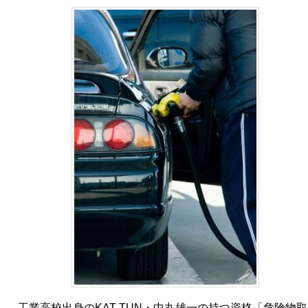
工業高校出身のKAT-TUN・中丸雄一の持つ資格「危険物取