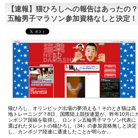
【速報】猫ひろしへの報告はあったの？
五輪男子マラソン参加資格なしと決定！
猫ひろし、オリンピック出場の夢消える！そのとき猫は高
地トレーニング？8日、国際陸上競技連盟が、昨年10月に
ンボジア国籍を取得し、ロンドン五輪男子マラソン代表に
選ばれたタレントの猫ひろし（34）の参加資格無しと決定
し、カンボジア陸連に通達したことが明らか…