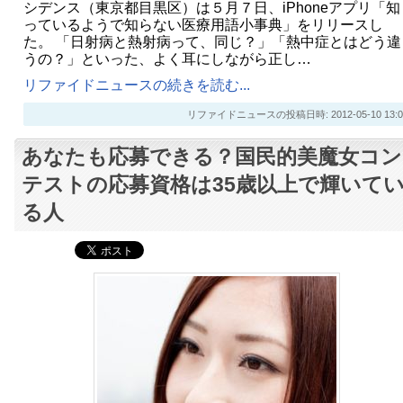
シデンス（東京都目黒区）は５月７日、iPhoneアプリ「知
っているようで知らない医療用語小事典」をリリースし
た。 「日射病と熱射病って、同じ？」「熱中症とはどう違
うの？」といった、よく耳にしながら正し…
リファイドニュースの続きを読む...
リファイドニュースの投稿日時: 2012-05-10 13:0
あなたも応募できる？国民的美魔女コン
テストの応募資格は35歳以上で輝いて
る人