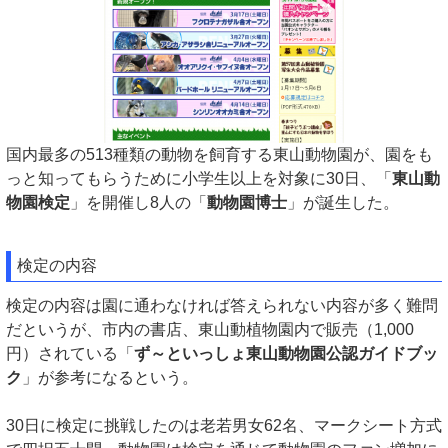
国内最多の513種類の動物を飼育する東山動物園が、園をも
っと知ってもらうために小学生以上を対象に30日、「
東山動
物園検定
」を開催し8人の「
動物園博士
」が誕生した。
検定の内容
検定の内容は園に通わなければ答えられない内容が多く難問
だというが、市内の書店、東山動植物園内で販売（1,000
円）されている「
ず～といっしょ東山動物園公認ガイドブッ
ク
」が参考になるという。
30日に検定に挑戦したのは老若男女62名、マークシート方式