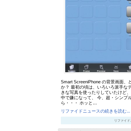
Smart ScreeniPhone の背
か？ 最初の頃は、いろいろ派手な
きな写真を使ったりしていたけど、
中で嫌になって、 今、超・シンプ
ら・・・ ホッと…
リファイドニュースの続きを読む...
リファイドニュー