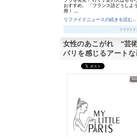
プリを発見！ 行く予定の人はもち
おすすめ。 「フランス語どうしよ
用！ …
リファイドニュースの続きを読む...
リファイドニュー
女性のあこがれ "芸
パリを感じるアートな