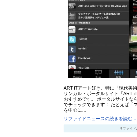
ART iTアート好き、特に「現代美
リンガル・ポータルサイト『ART iT』
おすすめです。 ポータルサイトならで
でチェックできます！ たとえば「
を中心に…
リファイドニュースの続きを読む...
リファイドニュー