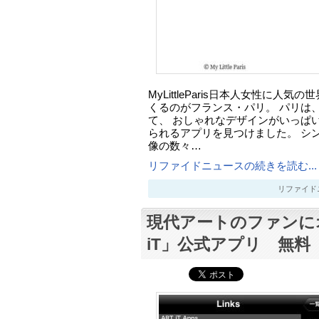
MyLittleParis日本人女性に人
くるのがフランス・パリ。 パリは
て、 おしゃれなデザインがいっぱ
られるアプリを見つけました。 シ
像の数々…
リファイドニュースの続きを読む...
リファイドニュー
現代アートのファンに
iT」公式アプリ 無料