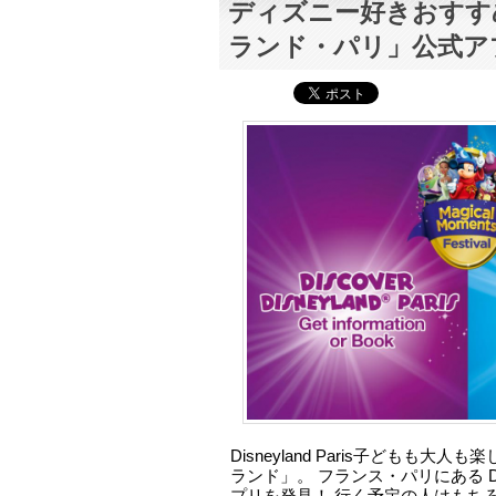
ディズニー好きおすす
ランド・パリ」公式ア
Disneyland Paris子どもも
ランド」。 フランス・パリにある Disne