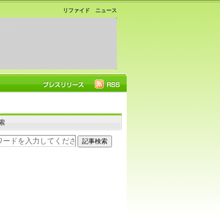
リファイド ニュース
索