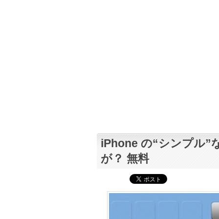
iPhone の“シンプ
が？ 無料