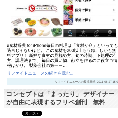
e食材辞典 for iPhone毎日の料理は「食材が命」といっても
過言じゃないほど。 この食材を200以上も収録。しかも無
料アプリ！ 新鮮な食材の見極め方、旬の時期、下処理の仕
方、調理法まで、 毎日の買い物、献立を作るのに役立つ情
報ばかり。 製薬会社の第一三…
リファイドニュースの続きを読む...
リファイドニュースの投稿日時: 2011-06-27 15:0
コンセプトは「まったり」 デザイナー
が自由に表現するフリペ創刊 無料