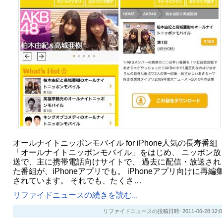
オールナイトニッポンモバイル for iPhone人気の長寿番組
「オールナイトニッポンモバイル」をはじめ、 ニッポン放
送で、主に携帯電話向けサイトで、 過去に配信・放送され
た番組が、iPhoneアプリでも。 iPhoneアプリ向けに再編
されています。 それでも、たくさ…
リファイドニュースの続きを読む...
リファイドニュースの投稿日時: 2011-06-28 12:0