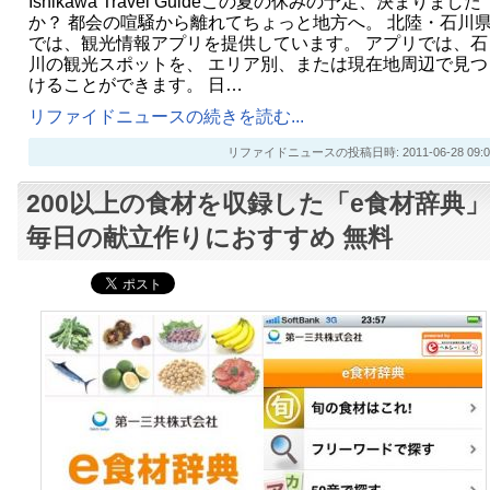
Ishikawa Travel Guideこの夏の休みの予定、決まりました
か？ 都会の喧騒から離れてちょっと地方へ。 北陸・石川
では、観光情報アプリを提供しています。 アプリでは、石
川の観光スポットを、 エリア別、または現在地周辺で見つ
けることができます。 日…
リファイドニュースの続きを読む...
リファイドニュースの投稿日時: 2011-06-28 09:0
200以上の食材を収録した「e食材辞典」
毎日の献立作りにおすすめ 無料