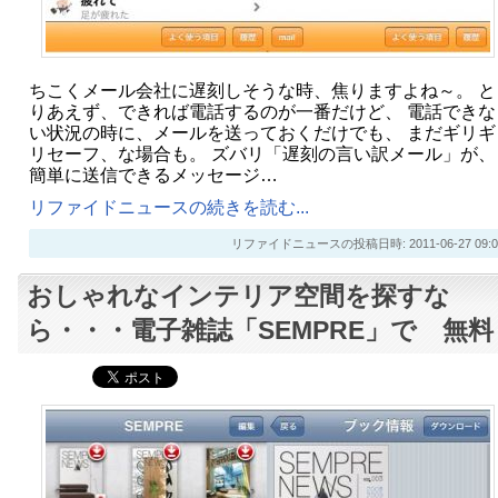
ちこくメール会社に遅刻しそうな時、焦りますよね～。 と
りあえず、できれば電話するのが一番だけど、 電話できな
い状況の時に、メールを送っておくだけでも、 まだギリギ
リセーフ、な場合も。 ズバリ「遅刻の言い訳メール」が、
簡単に送信できるメッセージ…
リファイドニュースの続きを読む...
リファイドニュースの投稿日時: 2011-06-27 09:0
おしゃれなインテリア空間を探すな
ら・・・電子雑誌「SEMPRE」で 無料