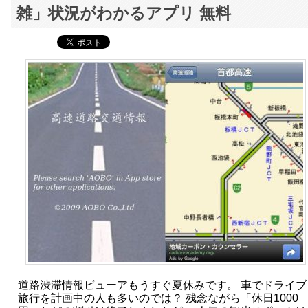
雑」状況がわかるアプリ 無料
道路渋滞情報ビューアもうすぐ夏休みです。 車でドライブ
旅行を計画中の人も多いのでは？ 残念ながら「休日1000