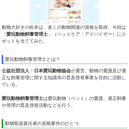
動物大好きの松本は、多くの動物関連の資格を取得、今回は
「
愛玩動物飼養管理士
」（ペットケア・アドバイザー）にス
ポットを当ててみた。
愛玩動物飼養管理士とは？
公益社団法人・日本愛玩動物協会
が運営。動物の愛護及び適
正な飼養管理に関する知識等の普及啓発事業を目的に活動し
ている。
愛玩動物飼養管理士
は愛玩動物（ペット）の愛護、適正飼養
や管理の普及啓発活動などを行う。
動物取扱責任者の資格要件のひとつ