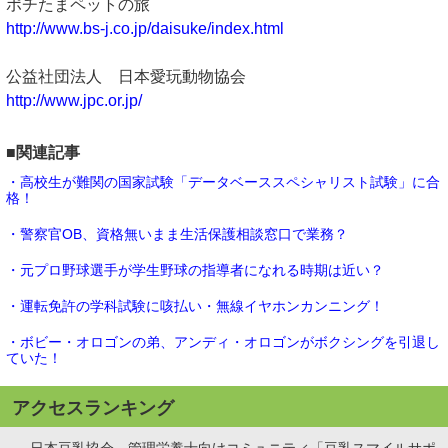
ポチたまペットの旅
http://www.bs-j.co.jp/daisuke/index.html
公益社団法人 日本愛玩動物協会
http://www.jpc.or.jp/
■関連記事
・高校生が難関の国家試験「データベーススペシャリスト試験」に合
格！
・警察官OB、資格無いまま生活保護相談窓口で業務？
・元プロ野球選手が学生野球の指導者になれる時期は近い？
・運転免許の学科試験に咳払い・無線イヤホンカンニング！
・ボビー・オロゴンの弟、アンディ・オロゴンがボクシングを引退し
ていた！
アクセスランキング