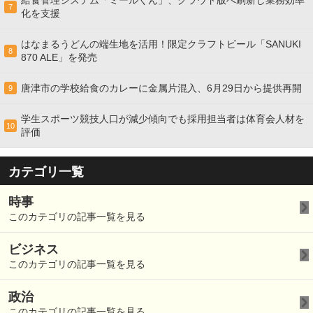
7
化を支援
はなまるうどんの端生地を活用！限定クラフトビール「SANUKI
8
870 ALE」を発売
唐津市の学校給食のカレーに金属片混入、6月29日から提供再開
9
学生スポーツ競技人口が減少傾向でも採用担当者は体育会人材を
10
評価
カテゴリ一覧
時事
このカテゴリの記事一覧を見る
ビジネス
このカテゴリの記事一覧を見る
政治
このカテゴリの記事一覧を見る