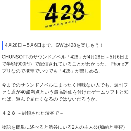
4月28日～5月6日まで。GWは428を楽しもう！
CHUNSOFTのサウンドノベル「428」が4月28日～5月6日ま
で半額(900円）で配信されていることがわかった。iPhoneア
プリなので携帯でいつでも「428」が楽しめる。
今までのサウンドノベルにまったく興味ない人でも、週刊フ
ァミ通が40点満点という最高評価を付けたゲームソフトと知
れば、遊んで見たくなるのではないだろうか。
４２８ ～封鎖された渋谷で～
物語を簡単に述べると渋谷にいる2人の主人公(加納と亜智）