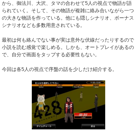
から、御法川、大沢、タマの合わせて5人の視点で物語が語
られていく。そして、その物語が複雑に絡み合いながら一つ
の大きな物語を作っている。他にも隠しシナリオ、ボーナス
シナリオなども多数用意されている。
最初は何も絡んでない事が実は意外な伏線だったりするので
小説を読む感覚で楽しめる。しかも、オートプレイがあるの
で、自分で画面をタップする必要性もない。
今回は各5人の視点で序盤の話を少しだけ紹介する。