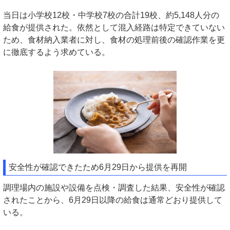
当日は小学校12校・中学校7校の合計19校、約5,148人分の
給食が提供された。依然として混入経路は特定できていない
ため、食材納入業者に対し、食材の処理前後の確認作業を更
に徹底するよう求めている。
安全性が確認できたため6月29日から提供を再開
調理場内の施設や設備を点検・調査した結果、安全性が確認
されたことから、6月29日以降の給食は通常どおり提供して
いる。