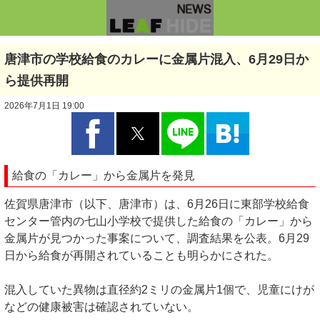
唐津市の学校給食のカレーに金属片混入、6月29日か
ら提供再開
2026年7月1日 19:00
給食の「カレー」から金属片を発見
佐賀県唐津市（以下、唐津市）は、6月26日に東部学校給食
センター管内の七山小学校で提供した給食の「カレー」から
金属片が見つかった事案について、調査結果を公表。6月29
日から給食が再開されていることも明らかにされた。
混入していた異物は直径約2ミリの金属片1個で、児童にけが
などの健康被害は確認されていない。