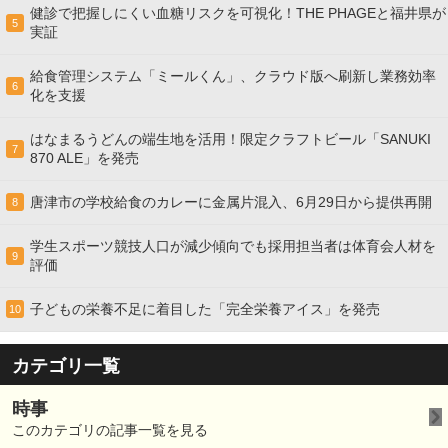
健診で把握しにくい血糖リスクを可視化！THE PHAGEと福井県が
5
実証
給食管理システム「ミールくん」、クラウド版へ刷新し業務効率
6
化を支援
はなまるうどんの端生地を活用！限定クラフトビール「SANUKI
7
870 ALE」を発売
唐津市の学校給食のカレーに金属片混入、6月29日から提供再開
8
学生スポーツ競技人口が減少傾向でも採用担当者は体育会人材を
9
評価
子どもの栄養不足に着目した「完全栄養アイス」を発売
10
カテゴリ一覧
時事
このカテゴリの記事一覧を見る