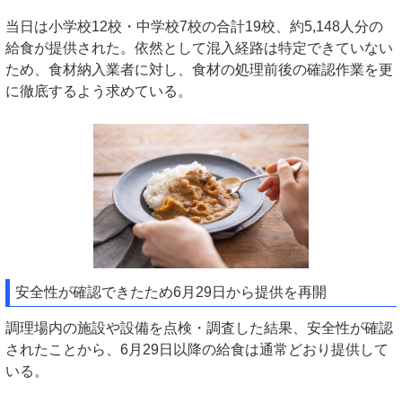
当日は小学校12校・中学校7校の合計19校、約5,148人分の
給食が提供された。依然として混入経路は特定できていない
ため、食材納入業者に対し、食材の処理前後の確認作業を更
に徹底するよう求めている。
安全性が確認できたため6月29日から提供を再開
調理場内の施設や設備を点検・調査した結果、安全性が確認
されたことから、6月29日以降の給食は通常どおり提供して
いる。