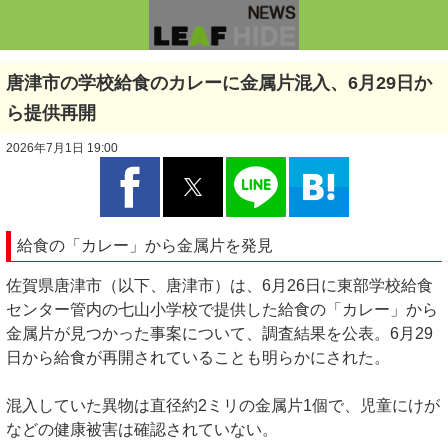
唐津市の学校給食のカレーに金属片混入、6月29日か
ら提供再開
2026年7月1日 19:00
給食の「カレー」から金属片を発見
佐賀県唐津市（以下、唐津市）は、6月26日に東部学校給食
センター管内の七山小学校で提供した給食の「カレー」から
金属片が見つかった事案について、調査結果を公表。6月29
日から給食が再開されていることも明らかにされた。
混入していた異物は直径約2ミリの金属片1個で、児童にけが
などの健康被害は確認されていない。