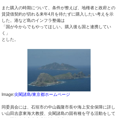
また購入の時期について、条件が整えば、地権者と政府との
賃貸借契約が切れる来年4月を待たずに購入したい考えを示
した。港など島のインフラ整備は
「国が今からでもやってほしい。購入後も国と連携してい
く」
とした。
Image:
尖閣諸島/東京都ホームページ
同委員会には、石垣市の中山義隆市長や海上安全保障に詳し
い山田吉彦東海大教授、尖閣諸島の固有種を守る活動をして