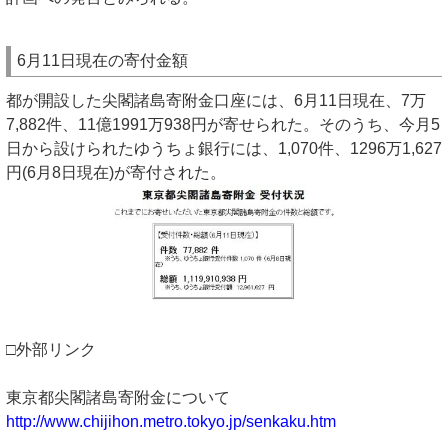
6月11日現在の寄付金額
都が開設した尖閣諸島寄附金口座には、6月11日現在、7万
7,882件、11億1991万938円が寄せられた。そのうち、今月5
日から設けられたゆうちょ銀行には、1,070件、1296万1,627
円(6月8日現在)が寄付された。
□外部リンク
東京都尖閣諸島寄附金について
http://www.chijihon.metro.tokyo.jp/senkaku.htm