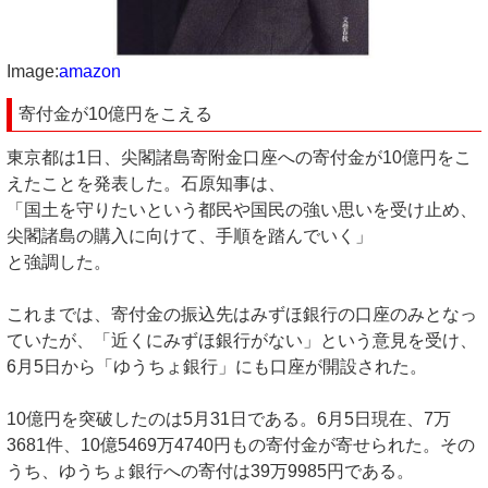
Image:
amazon
寄付金が10億円をこえる
東京都は1日、尖閣諸島寄附金口座への寄付金が10億円をこ
えたことを発表した。石原知事は、
「国土を守りたいという都民や国民の強い思いを受け止め、
尖閣諸島の購入に向けて、手順を踏んでいく」
と強調した。
これまでは、寄付金の振込先はみずほ銀行の口座のみとなっ
ていたが、「近くにみずほ銀行がない」という意見を受け、
6月5日から「ゆうちょ銀行」にも口座が開設された。
10億円を突破したのは5月31日である。6月5日現在、7万
3681件、10億5469万4740円もの寄付金が寄せられた。その
うち、ゆうちょ銀行への寄付は39万9985円である。