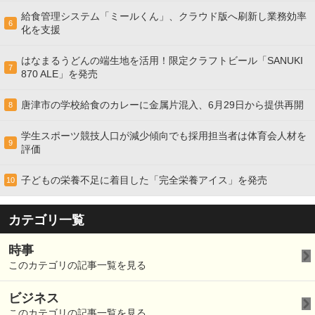
給食管理システム「ミールくん」、クラウド版へ刷新し業務効率
6
化を支援
はなまるうどんの端生地を活用！限定クラフトビール「SANUKI
7
870 ALE」を発売
唐津市の学校給食のカレーに金属片混入、6月29日から提供再開
8
学生スポーツ競技人口が減少傾向でも採用担当者は体育会人材を
9
評価
子どもの栄養不足に着目した「完全栄養アイス」を発売
10
カテゴリ一覧
時事
このカテゴリの記事一覧を見る
ビジネス
このカテゴリの記事一覧を見る