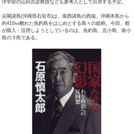
洋学部の山田吉彦教授なども参考人として出席する予定。
尖閣諸島(沖縄県石垣市)は、南西諸島の西端、沖縄本島から
約410㎞離れた魚釣島をはじめとする島々の総称。今回、都
が購入・活用しようとしているのは、魚釣島、北小島、南小
島の３島である。