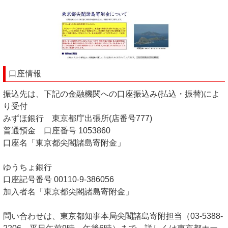
口座情報
振込先は、下記の金融機関への口座振込み(払込・振替)によ
り受付
みずほ銀行 東京都庁出張所(店番号777)
普通預金 口座番号 1053860
口座名「東京都尖閣諸島寄附金」
ゆうちょ銀行
口座記号番号 00110-9-386056
加入者名「東京都尖閣諸島寄附金」
問い合わせは、東京都知事本局尖閣諸島寄附担当（03-5388-