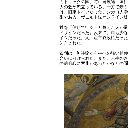
カトリックの国、特に発展途上国に
人の数が際立っている。一方で最も
は、旧東ドイツだった。シカゴ大学
果である。ヴェルト誌オンライン版
神を「信じている」と答えた人が最
ィリピンだった。反対に、最も少な
イツだった。元共産主義政権だった
ンクされた。
質問は、無神論から神への強い信仰
合いに向けられた。また、人生のさ
の信仰心に変化があったかなどの問