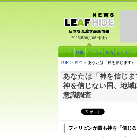
2026年08月08日(土)
トップ
時事
ビジネス
政治
キャリア
TOP
>
政治
>
あなたは「神を信じますか
あなたは「神を信じま
神を信じない国、地域
意識調査
フィリピンが最も神を「信じる