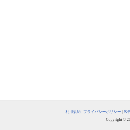
利用規約
|
プライバシーポリシー
|
広
Copyright © 202