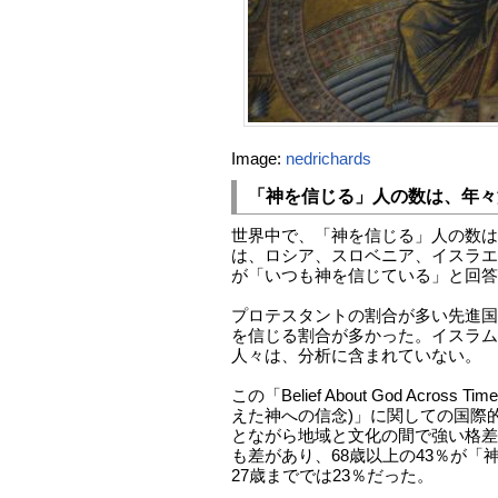
Image:
nedrichards
「神を信じる」人の数は、年々
世界中で、「神を信じる」人の数は
は、ロシア、スロベニア、イスラエ
が「いつも神を信じている」と回答
プロテスタントの割合が多い先進国
を信じる割合が多かった。イスラム
人々は、分析に含まれていない。
この「Belief About God Across Ti
えた神への信念)」に関しての国際
とながら地域と文化の間で強い格差
も差があり、68歳以上の43％が「
27歳まででは23％だった。