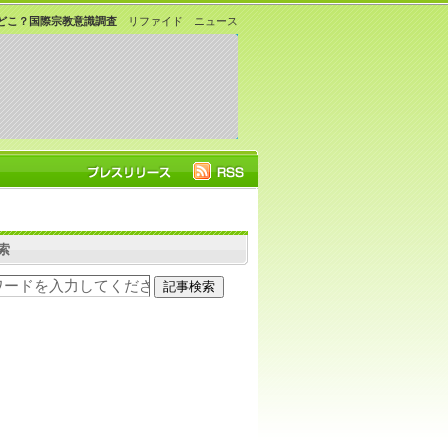
どこ？国際宗教意識調査
リファイド ニュース
索