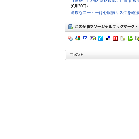
【速報】ESMと新財政協定に関する
(6月30日)
適度なコーヒーは心臓病リスクを軽