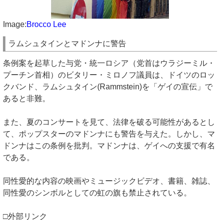
Image:
Brocco Lee
ラムシュタインとマドンナに警告
条例案を起草した与党・統一ロシア（党首はウラジーミル・
プーチン首相）のビタリー・ミロノフ議員は、ドイツのロッ
クバンド、ラムシュタイン(Rammstein)を「ゲイの宣伝」で
あると非難。
また、夏のコンサートを見て、法律を破る可能性があるとし
て、ポップスターのマドンナにも警告を与えた。しかし、マ
ドンナはこの条例を批判。マドンナは、ゲイへの支援で有名
である。
同性愛的な内容の映画やミュージックビデオ、書籍、雑誌、
同性愛のシンボルとしての虹の旗も禁止されている。
□外部リンク