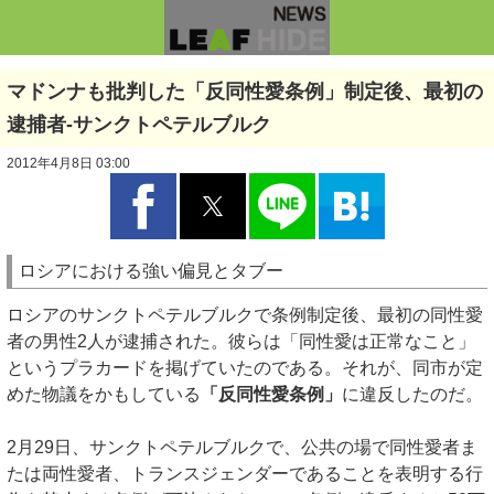
マドンナも批判した「反同性愛条例」制定後、最初の
逮捕者-サンクトペテルブルク
2012年4月8日 03:00
ロシアにおける強い偏見とタブー
ロシアのサンクトペテルブルクで条例制定後、最初の同性愛
者の男性2人が逮捕された。彼らは「同性愛は正常なこと」
というプラカードを掲げていたのである。それが、同市が定
めた物議をかもしている
「反同性愛条例」
に違反したのだ。
2月29日、サンクトペテルブルクで、公共の場で同性愛者ま
たは両性愛者、トランスジェンダーであることを表明する行