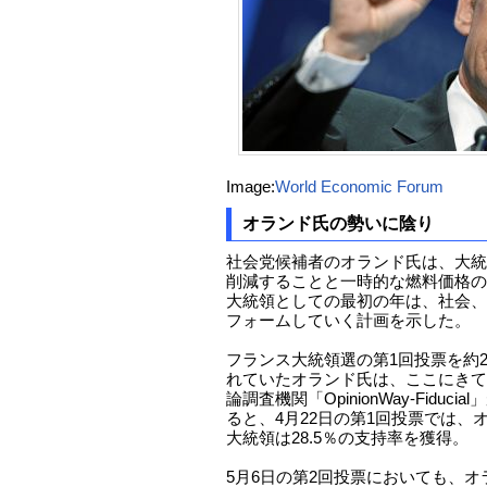
Image:
World Economic Forum
オランド氏の勢いに陰り
社会党候補者のオランド氏は、大統
削減することと一時的な燃料価格の
大統領としての最初の年は、社会、
フォームしていく計画を示した。
フランス大統領選の第1回投票を約
れていたオランド氏は、ここにきて
論調査機関「OpinionWay-Fidu
ると、4月22日の第1回投票では、
大統領は28.5％の支持率を獲得。
5月6日の第2回投票においても、