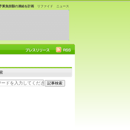
予算負担額の凍結を計画
リファイド ニュース
索