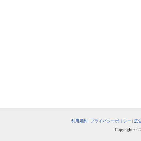
利用規約
|
プライバシーポリシー
|
広
Copyright © 202