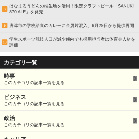
はなまるうどんの端生地を活用！限定クラフトビール「SANUKI
8
870 ALE」を発売
唐津市の学校給食のカレーに金属片混入、6月29日から提供再開
9
学生スポーツ競技人口が減少傾向でも採用担当者は体育会人材を
10
評価
カテゴリ一覧
時事
このカテゴリの記事一覧を見る
ビジネス
このカテゴリの記事一覧を見る
政治
このカテゴリの記事一覧を見る