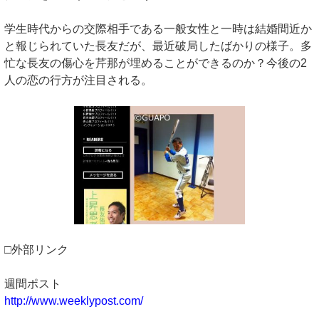
学生時代からの交際相手である一般女性と一時は結婚間近か
と報じられていた長友だが、最近破局したばかりの様子。多
忙な長友の傷心を芹那が埋めることができるのか？今後の2
人の恋の行方が注目される。
□外部リンク
週間ポスト
http://www.weeklypost.com/