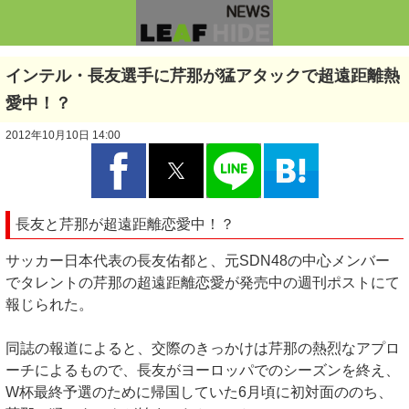
インテル・長友選手に芹那が猛アタックで超遠距離熱
愛中！？
2012年10月10日 14:00
長友と芹那が超遠距離恋愛中！？
サッカー日本代表の長友佑都と、元SDN48の中心メンバー
でタレントの芹那の超遠距離恋愛が発売中の週刊ポストにて
報じられた。
同誌の報道によると、交際のきっかけは芹那の熱烈なアプロ
ーチによるもので、長友がヨーロッパでのシーズンを終え、
W杯最終予選のために帰国していた6月頃に初対面ののち、