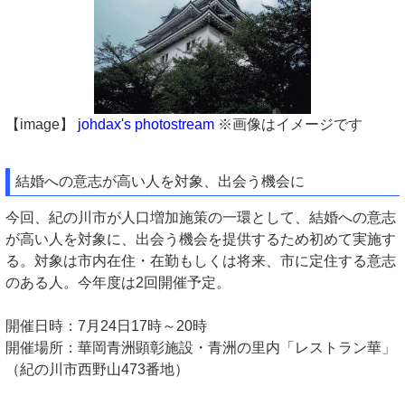
【image】
johdax's photostream
※画像はイメージです
結婚への意志が高い人を対象、出会う機会に
今回、紀の川市が人口増加施策の一環として、結婚への意志
が高い人を対象に、出会う機会を提供するため初めて実施す
る。対象は市内在住・在勤もしくは将来、市に定住する意志
のある人。今年度は2回開催予定。
開催日時：7月24日17時～20時
開催場所：華岡青洲顕彰施設・青洲の里内「レストラン華」
（紀の川市西野山473番地）