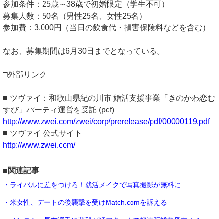
参加条件：25歳～38歳で初婚限定（学生不可）
募集人数：50名（男性25名、女性25名）
参加費：3,000円（当日の飲食代・損害保険料などを含む）
なお、募集期間は6月30日までとなっている。
□外部リンク
■ ツヴァイ：和歌山県紀の川市 婚活支援事業「きのかわ恋む
すび」パーティ運営を受託 (pdf)
http://www.zwei.com/zwei/corp/prerelease/pdf/00000119.pdf
■ ツヴァイ 公式サイト
http://www.zwei.com/
■関連記事
・ライバルに差をつけろ！就活メイクで写真撮影が無料に
・米女性、デートの後襲撃を受けMatch.comを訴える