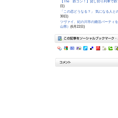
【The 鉄コン！】貸し切り列車で
日)
「この恋どうなる？」 気になる人との
30日)
ツヴァイ、紀の川市の婚活パーティを運
山県）
(6月22日)