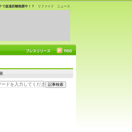
クで超遠距離熱愛中！？
リファイド ニュース
索