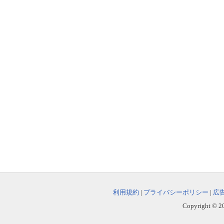
利用規約
|
プライバシーポリシー
|
広
Copyright © 202