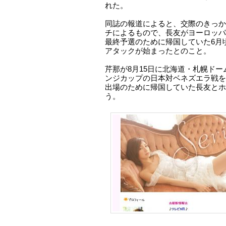
れた。
同誌の報道によると、交際のきっか
チによるもので、長友がヨーロッパ
最終予選のために帰国していた6月
アタックが始まったとのこと。
芹那が8月15日に北海道・札幌ド
ンジカップの日本対ベネズエラ戦を
出場のために帰国していた長友とホ
う。