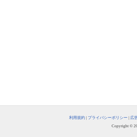
利用規約
|
プライバシーポリシー
|
広
Copyright © 202