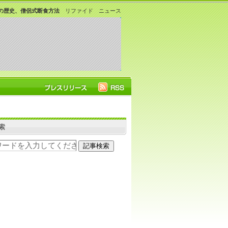
の歴史、僧侶式断食方法
リファイド ニュース
索