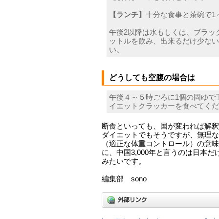
【ランチ】
十分な食事と茶碗で1
午後2以降は水もしくは、ブラッ
ットルを飲み、出来るだけ少ない
い。
どうしても空腹の場合は
午後４～５時ごろに1個の固ゆで玉
イエットクラッカーを食べてくだ
断食といっても、国が変われば解釈
ダイエットでもそうですが、無理な
（適正な体重コントロール）の意味
に、中国3,000年と言うのは日本だけ
みたいです。
編集部 sono