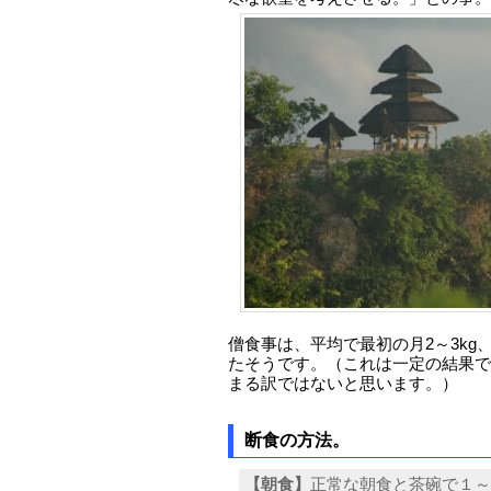
僧食事は、平均で最初の月2～3kg、
たそうです。（これは一定の結果で
まる訳ではないと思います。）
断食の方法。
【朝食】
正常な朝食と茶碗で１～