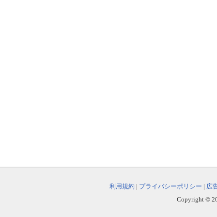
利用規約
|
プライバシーポリシー
|
広
Copyright © 202