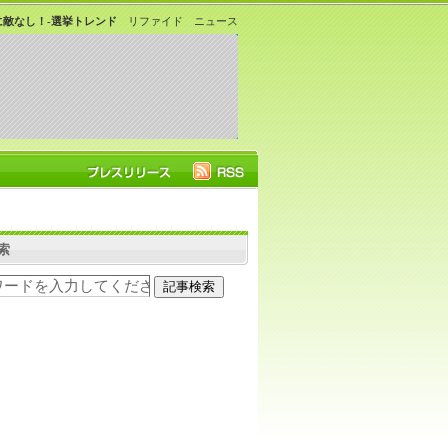
敵なし！-選挙トレンド
リファイド ニュース
索