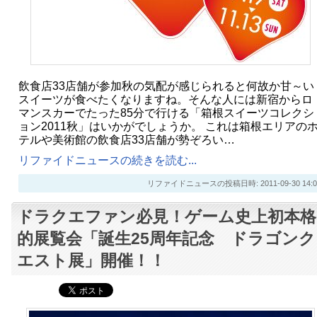
飲食店33店舗が参加秋の気配が感じられると何故か甘～い
スイーツが食べたくなりますね。そんな人には新宿からロ
マンスカーでたった85分で行ける「箱根スイーツコレクシ
ョン2011秋」はいかがでしょうか。 これは箱根エリアの
テルや美術館の飲食店33店舗が勢ぞろい…
リファイドニュースの続きを読む...
リファイドニュースの投稿日時: 2011-09-30 14:0
ドラクエファン必見！ゲーム史上初本格
的展覧会「誕生25周年記念 ドラゴンク
エスト展」開催！！