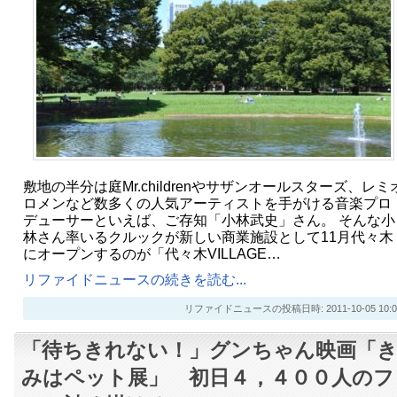
敷地の半分は庭Mr.childrenやサザンオールスターズ、レミ
ロメンなど数多くの人気アーティストを手がける音楽プロ
デューサーといえば、ご存知「小林武史」さん。 そんな小
林さん率いるクルックが新しい商業施設として11月代々木
にオープンするのが「代々木VILLAGE…
リファイドニュースの続きを読む...
リファイドニュースの投稿日時: 2011-10-05 10:0
「待ちきれない！」グンちゃん映画「
みはペット展」 初日４，４００人のフ