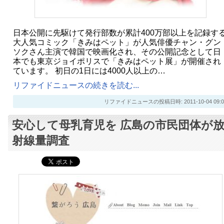
日本公開に先駆けて発行部数が累計400万部以上を記録す
大人気コミック「きみはペット」が人気俳優チャン・グン
ソクさん主演で韓国で映画化され、その公開記念として日
本でも東京ジョイポリスで「きみはペット展」が開催され
ています。 初日の1日には4000人以上の…
リファイドニュースの続きを読む...
リファイドニュースの投稿日時: 2011-10-04 09:0
安心して母乳育児を 広島の市民団体が
射線量調査