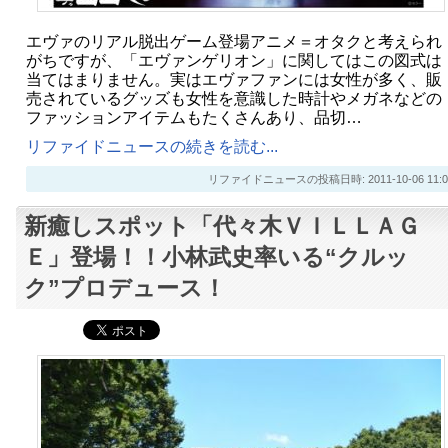
エヴァのリアル脱出ゲーム登場アニメ＝オタクと考えられ
がちですが、「エヴァンゲリオン」に関してはこの図式は
当てはまりません。実はエヴァファンには女性が多く、販
売されているグッズも女性を意識した時計やメガネなどの
ファッションアイテムもたくさんあり、品切…
リファイドニュースの続きを読む...
リファイドニュースの投稿日時: 2011-10-06 11:0
新癒しスポット「代々木ＶＩＬＬＡＧ
Ｅ」登場！！小林武史率いる“クルッ
ク”プロデュース！