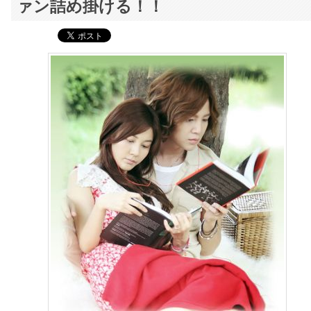
ァン詰め掛ける！！