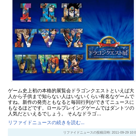
ゲーム史上初の本格的展覧会ドラゴンクエストといえば大
人から子供まで知らない人はいないくらい有名なゲームで
すね。新作の発売ともなると毎回行列ができてニュースに
もなるほどです。ロールプレイングゲームではダントツの
人気だといえるでしょう。 そんなドラゴ…
リファイドニュースの続きを読む...
リファイドニュースの投稿日時: 2011-09-29 10:0