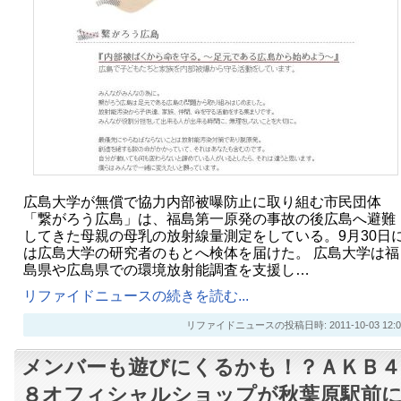
広島大学が無償で協力内部被曝防止に取り組む市民団体
「繋がろう広島」は、福島第一原発の事故の後広島へ避難
してきた母親の母乳の放射線量測定をしている。9月30日
は広島大学の研究者のもとへ検体を届けた。 広島大学は福
島県や広島県での環境放射能調査を支援し…
リファイドニュースの続きを読む...
リファイドニュースの投稿日時: 2011-10-03 12:0
メンバーも遊びにくるかも！？ＡＫＢ４
８オフィシャルショップが秋葉原駅前