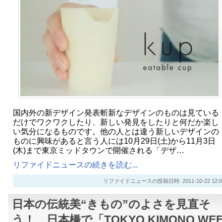
国内外の新デザイン発表斬新なデザインのものは見ている
だけでワクワクしたり、新しい発見をしたりと何だか楽し
い気分になるものです。他の人とは違う新しいデザインの
ものに興味があると言う人には10月29日(土)から11月3日
(木)まで東京ミッドタウンで開催される「デザ…
リファイドニュースの続きを読む...
リファイドニュースの投稿日時: 2011-10-22 12:0
日本の伝統美“きもの”のよさを見直そ
う！ 日本橋で「TOKYO KIMONO WE