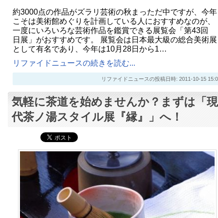
約3000点の作品がズラリ芸術の秋まっただ中ですが、今年
こそは美術館めぐりを計画している人におすすめなのが、
一度にいろいろな芸術作品を鑑賞できる展覧会「第43回
日展」がおすすめです。 展覧会は日本最大級の総合美術展
として有名であり、今年は10月28日から1…
リファイドニュースの続きを読む...
リファイドニュースの投稿日時: 2011-10-15 15:0
気軽に茶道を始めませんか？まずは「現
代茶ノ湯スタイル展『縁』」へ！