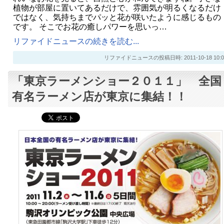
植物が部屋に置いてあるだけで、雰囲気が明るくなるだけ
ではなく、気持ちまでパッと花が咲いたように感じるもの
です。 そこでお花の癒しパワーを思いっ…
リファイドニュースの続きを読む...
リファイドニュースの投稿日時: 2011-10-18 10:0
「東京ラーメンショー２０１１」 全国
有名ラーメン店が東京に集結！！