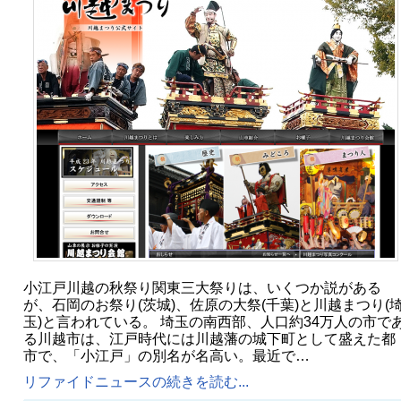
小江戸川越の秋祭り関東三大祭りは、いくつか説がある
が、石岡のお祭り(茨城)、佐原の大祭(千葉)と川越まつり(
玉)と言われている。 埼玉の南西部、人口約34万人の市で
る川越市は、江戸時代には川越藩の城下町として盛えた都
市で、「小江戸」の別名が名高い。最近で…
リファイドニュースの続きを読む...