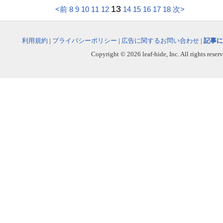
13
<前
8
9
10
11
12
14
15
16
17
18
次>
利用規約
|
プライバシーポリシー
|
広告に関するお問い合わせ
|
記事に
Copyright © 2026 leaf-hide, Inc. All rights reser