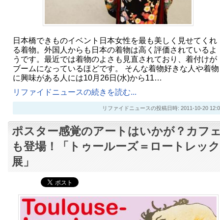
日本橋できものイベント日本女性を最も美しく見せてくれ
る着物。外国人からも日本の着物は高く評価されているよ
うです。最近では着物のよさも見直されており、着付けが
ブームになっているほどです。 そんな着物好きな人や着物
に興味がある人には10月26日(水)から11…
リファイドニュースの続きを読む...
リファイドニュースの投稿日時: 2011-10-20 12:0
ポスター感覚のアートはいかが？カフ
も登場！「トゥールーズ＝ロートレック
展」