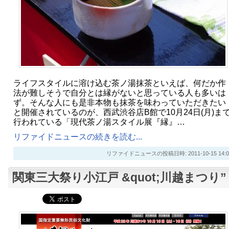
ライフスタイルに溶け込む茶ノ湯抹茶といえば、何だか作
法が難しそうで自分とは縁がないと思っている人も多いは
ず。そんな人にも是非本物も抹茶を味わっていただきたい
と開催されているのが、西武渋谷店B館で10月24日(月)ま
行われている「現代茶ノ湯スタイル展『縁』…
リファイドニュースの続きを読む...
リファイドニュースの投稿日時: 2011-10-15 14:0
関東三大祭り小江戸 &quot;川越まつり”