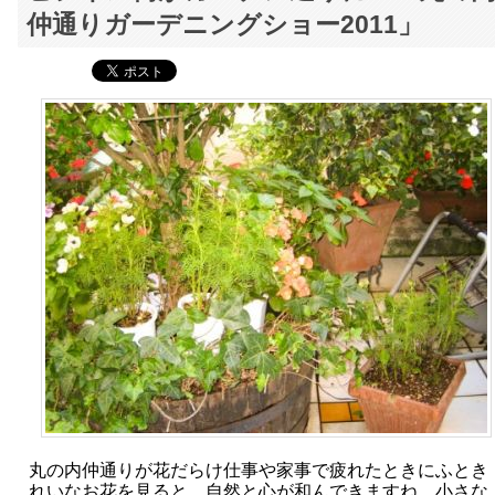
仲通りガーデニングショー2011」
丸の内仲通りが花だらけ仕事や家事で疲れたときにふとき
れいなお花を見ると、自然と心が和んできますね。小さな