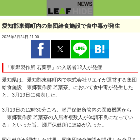
愛知郡東郷町内の集団給食施設で食中毒が発生
2026年3月24日 21:00
「東郷製作所 若葉寮」の入居者12人が発症
愛知県は、愛知郡東郷町内で株式会社リエイが運営する集団
給食施設「東郷製作所 若葉寮」において食中毒が発生した
と、3月19日に発表した。
3月19日の12時30分ごろ、瀬戸保健所管内の医療機関から
「東郷製作所 若葉寮の入居者複数人が体調不良になってい
る」といった旨、瀬戸保健所に連絡が入った。
同保健所が調査した結果、同集団給食施設が提供した食品を