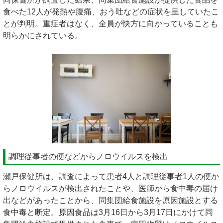
食べた12人が発熱や腹痛、おう吐などの症状を呈していたこ
とが判明。重症者はなく、全員が快方に向かっていることも
明らかにされている。
調理従事者の便などからノロウイルスを検出
瀬戸保健所は、調査によって患者4人と調理従事者1人の便か
らノロウイルスが検出されたことや、医師から食中毒の届け
出などがあったことから、同集団給食施設を原因施設とする
食中毒と断定。原因食品は3月16日から3月17日にかけて同