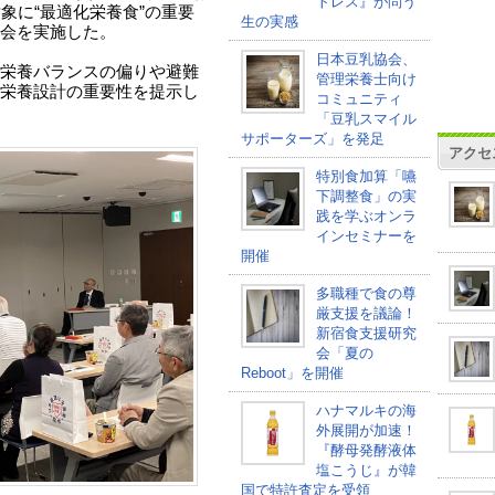
トレス』が問う
象に“最適化栄養食”の重要
生の実感
会を実施した。
日本豆乳協会、
栄養バランスの偏りや避難
管理栄養士向け
栄養設計の重要性を提示し
コミュニティ
「豆乳スマイル
サポーターズ」を発足
アクセ
特別食加算「嚥
下調整食」の実
践を学ぶオンラ
インセミナーを
開催
多職種で食の尊
厳支援を議論！
新宿食支援研究
会「夏の
Reboot」を開催
ハナマルキの海
外展開が加速！
『酵母発酵液体
塩こうじ』が韓
国で特許査定を受領