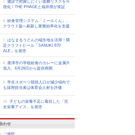
5.
健診で把握しにくい血糖リスクを可
視化！THE PHAGEと福井県が実証
6.
給食管理システム「ミールくん」、
クラウド版へ刷新し業務効率化を支援
7.
はなまるうどんの端生地を活用！限
定クラフトビール「SANUKI 870
ALE」を発売
8.
唐津市の学校給食のカレーに金属片
混入、6月29日から提供再開
9.
学生スポーツ競技人口が減少傾向で
も採用担当者は体育会人材を評価
10.
子どもの栄養不足に着目した「完
全栄養アイス」を発売
合わせ
・ご感想