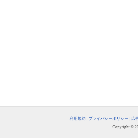
利用規約
|
プライバシーポリシー
|
広
Copyright © 202