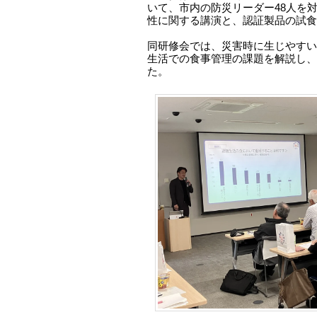
いて、市内の防災リーダー48人を対
性に関する講演と、認証製品の試食
同研修会では、災害時に生じやすい
生活での食事管理の課題を解説し、
た。