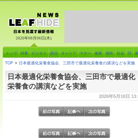
2026年08月06日(木)
トップ
時事
ビジネス
政治
キャリア
マネー
健康
海外
社会
IT
TOP
>
日本最適化栄養食協会、三田市で最適化栄養食の講演などを実施
日本最適化栄養食協会、三田市で最適化
栄養食の講演などを実施
2026年5月10日 13: