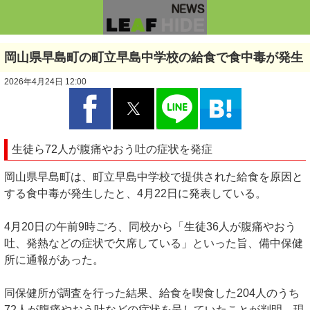
岡山県早島町の町立早島中学校の給食で食中毒が発生
2026年4月24日 12:00
生徒ら72人が腹痛やおう吐の症状を発症
岡山県早島町は、町立早島中学校で提供された給食を原因と
する食中毒が発生したと、4月22日に発表している。
4月20日の午前9時ごろ、同校から「生徒36人が腹痛やおう
吐、発熱などの症状で欠席している」といった旨、備中保健
所に通報があった。
同保健所が調査を行った結果、給食を喫食した204人のうち
72人が腹痛やおう吐などの症状を呈していたことが判明。現