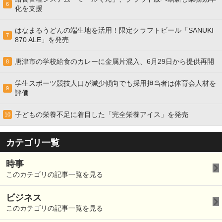
6
化を支援
はなまるうどんの端生地を活用！限定クラフトビール「SANUKI
7
870 ALE」を発売
唐津市の学校給食のカレーに金属片混入、6月29日から提供再開
8
学生スポーツ競技人口が減少傾向でも採用担当者は体育会人材を
9
評価
子どもの栄養不足に着目した「完全栄養アイス」を発売
10
カテゴリ一覧
時事
このカテゴリの記事一覧を見る
ビジネス
このカテゴリの記事一覧を見る