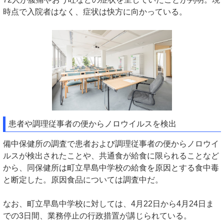
時点で入院者はなく、症状は快方に向かっている。
患者や調理従事者の便からノロウイルスを検出
備中保健所の調査で患者および調理従事者の便からノロウイ
ルスが検出されたことや、共通食が給食に限られることなど
から、同保健所は町立早島中学校の給食を原因とする食中毒
と断定した。原因食品については調査中だ。
なお、町立早島中学校に対しては、4月22日から4月24日ま
での3日間、業務停止の行政措置が講じられている。