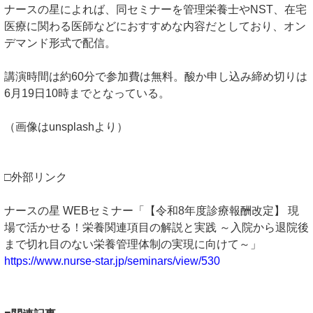
ナースの星によれば、同セミナーを管理栄養士やNST、在宅
医療に関わる医師などにおすすめな内容だとしており、オン
デマンド形式で配信。
講演時間は約60分で参加費は無料。酸か申し込み締め切りは
6月19日10時までとなっている。
（画像はunsplashより）
□外部リンク
ナースの星 WEBセミナー「【令和8年度診療報酬改定】 現
場で活かせる！栄養関連項目の解説と実践 ～入院から退院後
まで切れ目のない栄養管理体制の実現に向けて～」
https://www.nurse-star.jp/seminars/view/530