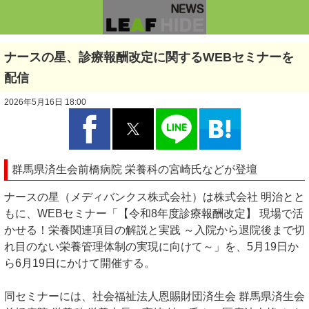
ナースの星、診療報酬改定に関するWEBセミナーを
配信
2026年5月16日 18:00
群馬県済生会前橋病院 栄養科の宮崎氏などが登壇
ナースの星（メディバンクス株式会社）は株式会社 明治とと
もに、WEBセミナー「【令和8年度診療報酬改定】 現場で活
かせる！栄養関連項目の解説と実践 ～入院から退院後まで切
れ目のない栄養管理体制の実現に向けて～」を、5月19日か
ら6月19日にかけて開催する。
同セミナーには、社会福祉法人恩賜財団済生会 群馬県済生会