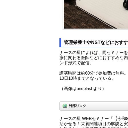
管理栄養士やNSTなどにおす
ナースの星によれば、同セミナーを
療に関わる医師などにおすすめな内
ンド形式で配信。
講演時間は約60分で参加費は無料
19日10時までとなっている。
（画像はunsplashより）
ナースの星 WEBセミナー「【令和
活かせる！栄養関連項目の解説と実