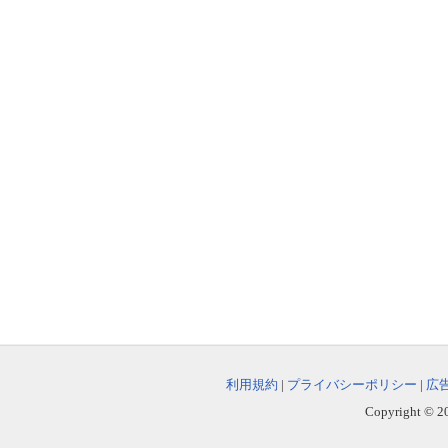
利用規約
|
プライバシーポリシー
|
広
Copyright © 202