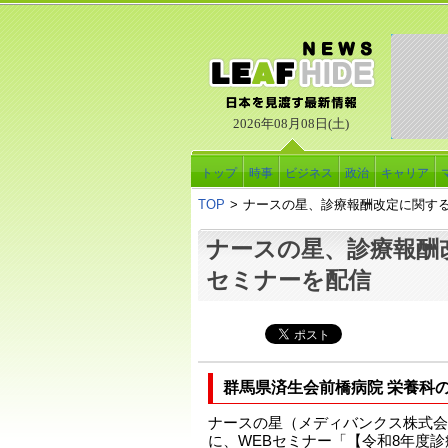
2026年08月08日(土)
トップ
時事
ビジネス
政治
キャリア
TOP
>
ナースの星、診療報酬改定に関する
ナースの星、診療報酬
セミナーを配信
群馬県済生会前橋病院 栄養科
ナースの星（メディバンクス株式会
に、WEBセミナー「【令和8年度診