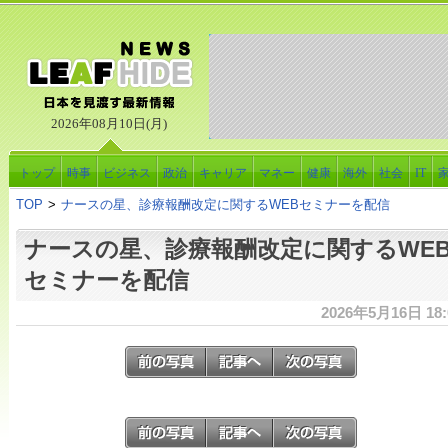
2026年08月10日(月)
トップ
時事
ビジネス
政治
キャリア
マネー
健康
海外
社会
IT
TOP
>
ナースの星、診療報酬改定に関するWEBセミナーを配信
ナースの星、診療報酬改定に関するWE
セミナーを配信
2026年5月16日 18: