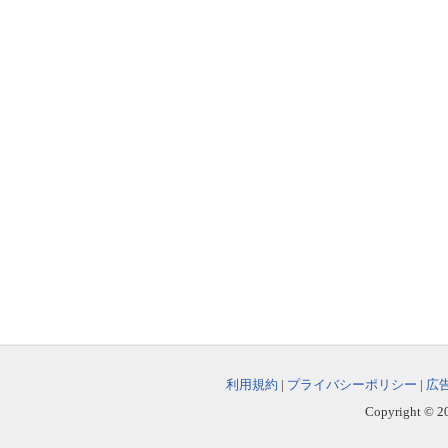
利用規約
|
プライバシーポリシー
|
広
Copyright © 202