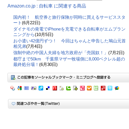
Amazon.co.jp : 自転車 に関連する商品
国内初！ 航空券と旅行保険が同時に買えるサービススタ
ート
(6月22日)
ダイナモの発電でiPhoneを充電できる自転車がエムプラン
ニングから
(10月5日)
お小遣い42億円ずつ！ 今回はちゃんと申告した鳩山元首
相兄弟
(7月4日)
強制中絶の中国人夫婦を地方政府が「売国奴！」
(7月2日)
都庁まで50km 千葉県マザー牧場側に8,000ベクレル超の
最終処分場！
(6月30日)