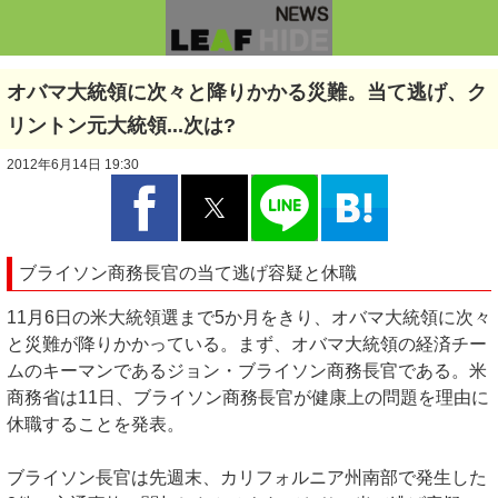
オバマ大統領に次々と降りかかる災難。当て逃げ、ク
リントン元大統領...次は?
2012年6月14日 19:30
ブライソン商務長官の当て逃げ容疑と休職
11月6日の米大統領選まで5か月をきり、オバマ大統領に次々
と災難が降りかかっている。まず、オバマ大統領の経済チー
ムのキーマンであるジョン・ブライソン商務長官である。米
商務省は11日、ブライソン商務長官が健康上の問題を理由に
休職することを発表。
ブライソン長官は先週末、カリフォルニア州南部で発生した