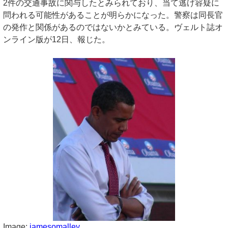
2件の交通事故に関与したとみられており、当て逃げ容疑に
問われる可能性があることが明らかになった。警察は同長官
の発作と関係があるのではないかとみている。ヴェルト誌オ
ンライン版が12日、報じた。
Image:
jamesomalley